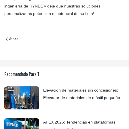
ingeniería de HYNEE y deje que nuestras soluciones
personalizadas potencien el potencial de su flota!
Aviar
Recomendado Para Ti
Elevación de materiales sin concesiones:
Elevador de materiales de mástil pequeño
HYNEE AML7.5/6/4.5/3: Eliminación de
crujidos sutiles gracias a su fabricación
artesanal.
APEX 2026: Tendencias en plataformas