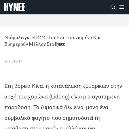
Ντάμπλινγκς «Lidong» Για Ένα Ευτυχισμένο Και 
Ευημερούν Μέλλον Στο Hynee
2025-11-14
Στη βόρεια Κίνα, η κατανάλωση ζυμαρικών στην
αρχή του χειμώνα (Lidong) είναι μια αγαπημένη
παράδοση. Τα ζυμαρικά δεν είναι μόνο ένα
συμβολικό φαγητό που σηματοδοτεί τη
μετάβαση στον χειμώνα, αλλά και μια