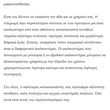
μακροπρόθεσμα.
Είναι πιο έξυπνο να σκεφτείτε την αξία για τα χρήματά σας. Η
πληρωμή λίγο περισσότερου κόστους εκ των προτέρων για έναν
ανελκυστήρα από έναν αξιόπιστο κατασκευαστή συνήθως
σημαίνει καλύτερη ποιότητα, λιγότερες επισκευές και μεγαλύτερη
διάρκεια ζωής. Επίσης, συγκρίνετε πόσο ενεργειακά αποδοτικοί
είναι οι διαφορετικοί ανελκυστήρες. Οι ανελκυστήρες που
λειτουργούν με μπαταρία ή οι υβριδικοί ανελκυστήρες μπορούν να
εξοικονομήσουν χρήματα με την πάροδο του χρόνου,
χρησιμοποιώντας λιγότερα καύσιμα και απαιτώντας λιγότερη
συντήρηση.
Στο τέλος, ο καλύτερος κατασκευαστής σας προσφέρει αξιόπιστη
απόδοση, καλή ποιότητα και ισχυρή υποστήριξη πελατών. Όλα
αυτά είναι εντός του προϋπολογισμού σας.