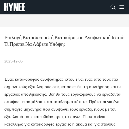
Επιλογή Κατασκευαστή Κατακόρυφου Ανυψωτικού Ιστού: 
Τι Πρέπει Να Λάβετε Υπόψη;
2025-12-05
Ένας κατακόρυφος ανυψωτήρας ιστού είναι ένας από τους πιο
σημαντικούς εξοπλισμούς στις κατασκευές, τη συντήρηση και τις
εργασίες αποθήκευσης. Βοηθά τους εργαζομένους να εργάζονται
σε ύψος με ασφάλεια και αποτελεσματικότητα. Πρόκειται για ένα
συμπαγές μηχάνημα που ανυψώνει τους εργαζομένους με τον
εξοπλισμό τους κατευθείαν προς τα πάνω. Γι' αυτό είναι
κατάλληλο για κατακόρυφες εργασίες ή ακόμα και για στενούς