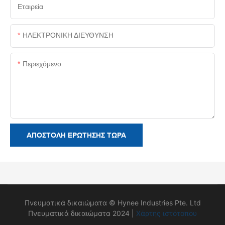
Εταιρεία
ΗΛΕΚΤΡΟΝΙΚΗ ΔΙΕΥΘΥΝΣΗ
Περιεχόμενο
ΑΠΟΣΤΟΛΉ ΕΡΏΤΗΣΗΣ ΤΏΡΑ
Πνευματικά δικαιώματα © Hynee Industries Pte. Ltd
Πνευματικά δικαιώματα 2024 |
Χάρτης ιστότοπου