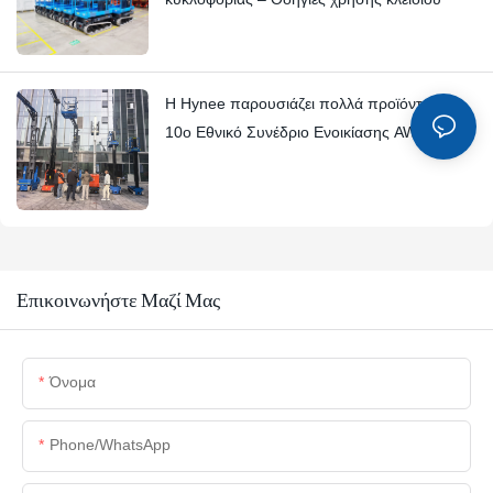
Η Hynee παρουσιάζει πολλά προϊόντα στο
10ο Εθνικό Συνέδριο Ενοικίασης AWP
Επικοινωνήστε Μαζί Μας
Όνομα
Phone/whatsApp