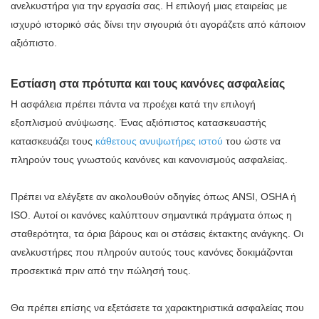
ανελκυστήρα για την εργασία σας. Η επιλογή μιας εταιρείας με
ισχυρό ιστορικό σάς δίνει την σιγουριά ότι αγοράζετε από κάποιον
αξιόπιστο.
Εστίαση στα πρότυπα και τους κανόνες ασφαλείας
Η ασφάλεια πρέπει πάντα να προέχει κατά την επιλογή
εξοπλισμού ανύψωσης. Ένας αξιόπιστος κατασκευαστής
κατασκευάζει τους
κάθετους ανυψωτήρες ιστού
του ώστε να
πληρούν τους γνωστούς κανόνες και κανονισμούς ασφαλείας.
Πρέπει να ελέγξετε αν ακολουθούν οδηγίες όπως ANSI, OSHA ή
ISO. Αυτοί οι κανόνες καλύπτουν σημαντικά πράγματα όπως η
σταθερότητα, τα όρια βάρους και οι στάσεις έκτακτης ανάγκης. Οι
ανελκυστήρες που πληρούν αυτούς τους κανόνες δοκιμάζονται
προσεκτικά πριν από την πώλησή τους.
Θα πρέπει επίσης να εξετάσετε τα χαρακτηριστικά ασφαλείας που