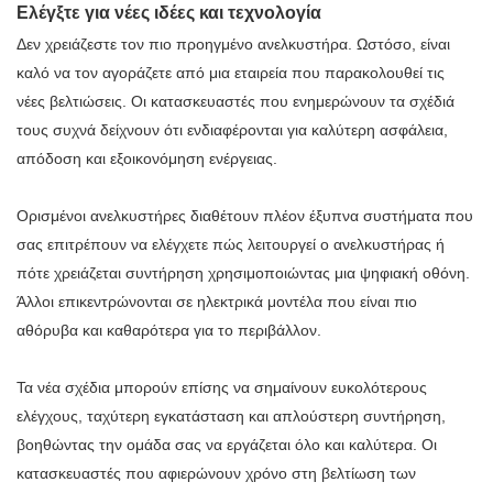
Ελέγξτε για νέες ιδέες και τεχνολογία
Δεν χρειάζεστε τον πιο προηγμένο ανελκυστήρα. Ωστόσο, είναι
καλό να τον αγοράζετε από μια εταιρεία που παρακολουθεί τις
νέες βελτιώσεις. Οι κατασκευαστές που ενημερώνουν τα σχέδιά
τους συχνά δείχνουν ότι ενδιαφέρονται για καλύτερη ασφάλεια,
απόδοση και εξοικονόμηση ενέργειας.
Ορισμένοι ανελκυστήρες διαθέτουν πλέον έξυπνα συστήματα που
σας επιτρέπουν να ελέγχετε πώς λειτουργεί ο ανελκυστήρας ή
πότε χρειάζεται συντήρηση χρησιμοποιώντας μια ψηφιακή οθόνη.
Άλλοι επικεντρώνονται σε ηλεκτρικά μοντέλα που είναι πιο
αθόρυβα και καθαρότερα για το περιβάλλον.
Τα νέα σχέδια μπορούν επίσης να σημαίνουν ευκολότερους
ελέγχους, ταχύτερη εγκατάσταση και απλούστερη συντήρηση,
βοηθώντας την ομάδα σας να εργάζεται όλο και καλύτερα. Οι
κατασκευαστές που αφιερώνουν χρόνο στη βελτίωση των