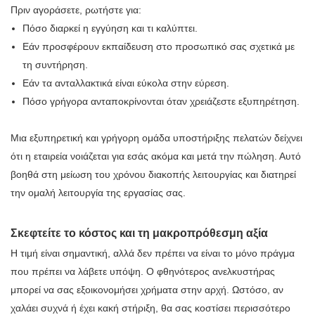
Πριν αγοράσετε, ρωτήστε για:
Πόσο διαρκεί η εγγύηση και τι καλύπτει.
Εάν προσφέρουν εκπαίδευση στο προσωπικό σας σχετικά με
τη συντήρηση.
Εάν τα ανταλλακτικά είναι εύκολα στην εύρεση.
Πόσο γρήγορα ανταποκρίνονται όταν χρειάζεστε εξυπηρέτηση.
Μια εξυπηρετική και γρήγορη ομάδα υποστήριξης πελατών δείχνει
ότι η εταιρεία νοιάζεται για εσάς ακόμα και μετά την πώληση. Αυτό
βοηθά στη μείωση του χρόνου διακοπής λειτουργίας και διατηρεί
την ομαλή λειτουργία της εργασίας σας.
Σκεφτείτε το κόστος και τη μακροπρόθεσμη αξία
Η τιμή είναι σημαντική, αλλά δεν πρέπει να είναι το μόνο πράγμα
που πρέπει να λάβετε υπόψη. Ο φθηνότερος ανελκυστήρας
μπορεί να σας εξοικονομήσει χρήματα στην αρχή. Ωστόσο, αν
χαλάει συχνά ή έχει κακή στήριξη, θα σας κοστίσει περισσότερο