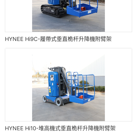
HYNEE Hi9C-履帶式垂直桅杆升降機附臂架
HYNEE Hi10-堆高機式垂直桅杆升降機附臂架