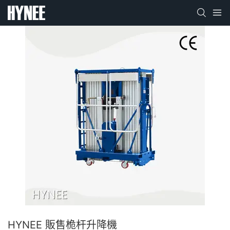
HYNEE 販售桅杆升降機