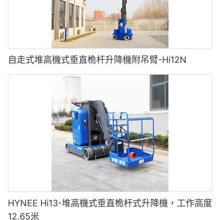
自走式堆高機式垂直桅杆升降機附吊臂-Hi12N
HYNEE Hi13-堆高機式垂直桅杆式升降機，工作高度
12.65米