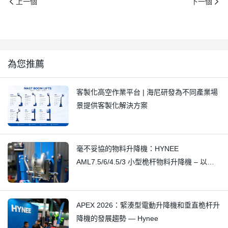
上一個
下一個
為您推薦
客製化高空作業平台 | 海尼研發為不同產業場
景提供客製化解決方案
毫不妥協的物料升降機：HYNEE
AML7.5/6/4.5/3 小型桅杆物料升降機 – 以精
湛工藝消除細微吱吱聲
APEX 2026：緊湊型電動升降機和垂直桅杆升
降機的發展趨勢 — Hynee