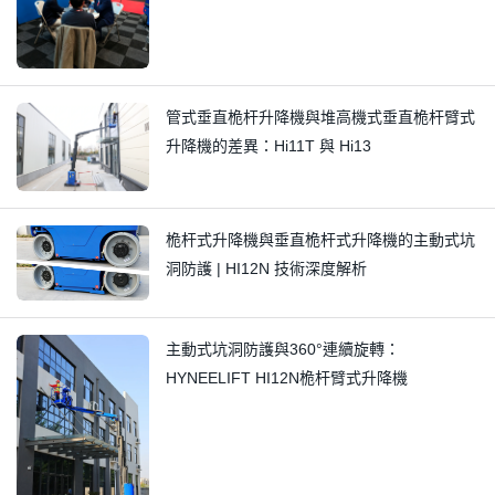
管式垂直桅杆升降機與堆高機式垂直桅杆臂式
升降機的差異：Hi11T 與 Hi13
桅杆式升降機與垂直桅杆式升降機的主動式坑
洞防護 | HI12N 技術深度解析
主動式坑洞防護與360°連續旋轉：
HYNEELIFT HI12N桅杆臂式升降機