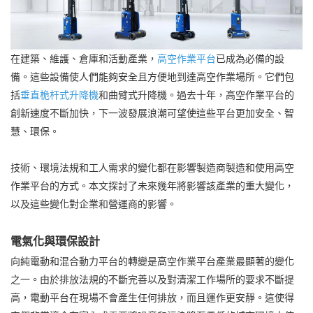
在建築、維護、倉庫和活動產業，
高空作業平台
已成為必備的設
備。這些設備使人們能夠安全且方便地到達高空作業場所。它們包
括
垂直桅杆式升降機
和曲臂式升降機。過去十年，高空作業平台的
創新速度不斷加快，下一波發展浪潮可望使這些平台更加安全、智
慧、環保。
技術、環境法規和工人需求的變化都在影響製造商製造和使用高空
作業平台的方式。本文探討了未來幾年將影響該產業的重大變化，
以及這些變化對企業和營運商的影響。
電氣化與環保設計
向純電動和混合動力平台的轉變是高空作業平台產業最顯著的變化
之一。由於排放法規的不斷完善以及對清潔工作場所的要求不斷提
高，電動平台在現場不會產生任何排放，而且運作更安靜。這使得