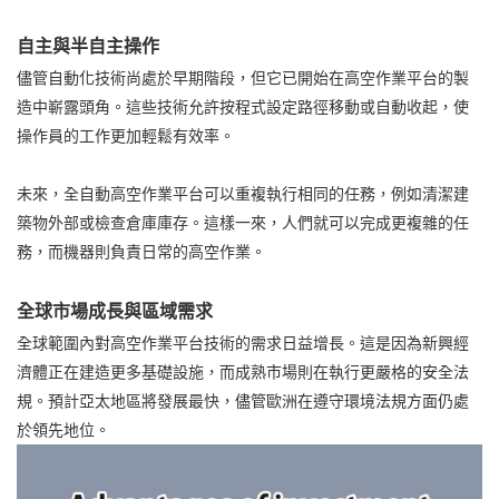
自主與半自主操作
儘管自動化技術尚處於早期階段，但它已開始在高空作業平台的製
造中嶄露頭角。這些技術允許按程式設定路徑移動或自動收起，使
操作員的工作更加輕鬆有效率。
未來，全自動高空作業平台可以重複執行相同的任務，例如清潔建
築物外部或檢查倉庫庫存。這樣一來，人們就可以完成更複雜的任
務，而機器則負責日常的高空作業。
全球市場成長與區域需求
全球範圍內對高空作業平台技術的需求日益增長。這是因為新興經
濟體正在建造更多基礎設施，而成熟市場則在執行更嚴格的安全法
規。預計亞太地區將發展最快，儘管歐洲在遵守環境法規方面仍處
於領先地位。