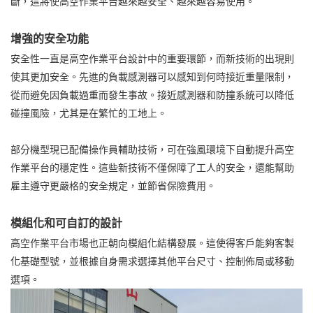
斷，這將使高空作業平台越來越安全、越來越容易使用。
增強的安全功能
安全性一直是高空作業平台設計中的重要環節，而新技術的出現則
使其更加安全。先進的負載感測器可以感知到何時接近重量限制，
從而避免因負載過重而發生事故。接近感測器和防撞系統可以降低
碰撞風險，尤其是在繁忙的工地上。
部分機型現已配備操作員輔助技術，可在強風環境下自動提升高空
作業平台的穩定性。這些新技術不僅保障了工人的安全，還能幫助
雇主遵守更嚴格的安全規定，並節省保險費用。
模組化和可自訂的設計
高空作業平台市場也正朝向模組化結構發展。這使得客戶能夠客製
化基礎型號，並根據自身需求選擇其他平台尺寸、控制佈局或移動
選項。