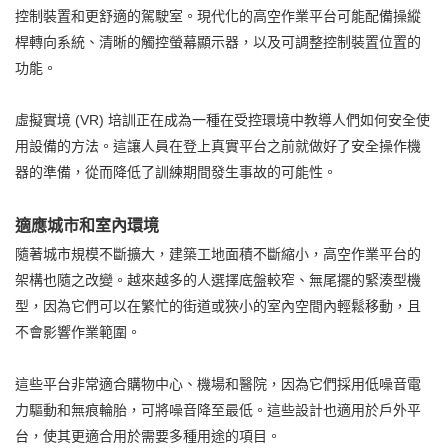
控制裝置和更舒適的駕駛室。現代化的高空作業平台可能配備操縱
桿轉向系統、清晰的觸控螢幕顯示器，以及可調整控制裝置位置的
功能。
虛擬實境 (VR) 培訓正在成為一種在受控環境中教導人們如何安全使
用設備的方法。這讓人員在登上真實平台之前就做好了安全操作機
器的準備，從而降低了訓練期間發生事故的可能性。
適應城市和室內環境
隨著城市規模不斷擴大，建築工地面積不斷縮小，高空作業平台的
架構也隨之改變。越來越多的人選擇底盤較窄、無尾擺的緊湊型機
型，因為它們可以在繁忙的街道或狹小的室內空間內輕鬆移動，且
不會影響作業範圍。
這些平台非常適合購物中心、機場和醫院，因為它們採用低噪音電
力驅動和無痕輪胎，可將噪音降至最低。這些設計也適用於戶外平
台，使其更適合用於需要多種用途的項目。