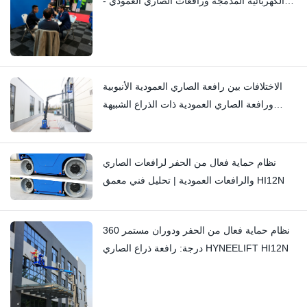
الكهربائية المدمجة ورافعات الصاري العمودي -
هايني
الاختلافات بين رافعة الصاري العمودية الأنبوبية
ورافعة الصاري العمودية ذات الذراع الشبيهة
بالرافعة الشوكية: Hi11T مقابل Hi13
نظام حماية فعال من الحفر لرافعات الصاري
والرافعات العمودية | تحليل فني معمق HI12N
نظام حماية فعال من الحفر ودوران مستمر 360
درجة: رافعة ذراع الصاري HYNEELIFT HI12N