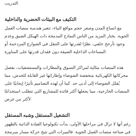
التدريب.
التكيف مع البيئات الحضرية والداخلية
مع اتساع المدن وصغر حجم مواقع البناء، تتغير هندسة منصات العمل
الجوية. يختار المزيد من الناس النماذج المدمجة ذات الهيكل الضيق وعدم
وجود تأرجح خلفي، نظرًا لقدرتها على التنقل في الشوارع المزدحمة أو
المساحات الداخلية الضيقة دون فقدان قدرتها على المناورة.
هذه المنصات مثالية لمراكز التسوق والمطارات والمستشفيات، بفضل
محركاتها الكهربائية منخفضة الضوضاء وإطاراتها غير القابلة للخدش، مما
يُقلل الضوضاء إلى أدنى حد. كما أن لهذه التصاميم تأثيرًا إيجابيًا على
المنصات الخارجية، مما يجعلها أكثر فائدة للمشاريع التي تتطلب استخدامًا
لأكثر من غرض.
التشغيل المستقل وشبه المستقل
رغم أنها لا تزال في مراحلها الأولى، بدأت تكنولوجيا القيادة الذاتية بالظهور
في صناعة منصات العمل الجوية. فالميزات التي تتيح حركة مسار مبرمجة