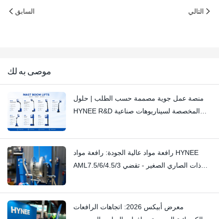
التالي
السابق
موصى به لك
منصة عمل جوية مصممة حسب الطلب | حلول
HYNEE R&D المخصصة لسيناريوهات صناعية
متنوعة
رافعة مواد عالية الجودة: رافعة مواد HYNEE
AML7.5/6/4.5/3 ذات الصاري الصغير - تقضي
على الصرير الخفيف بفضل الحرفية العالية
معرض أبيكس 2026: اتجاهات الرافعات