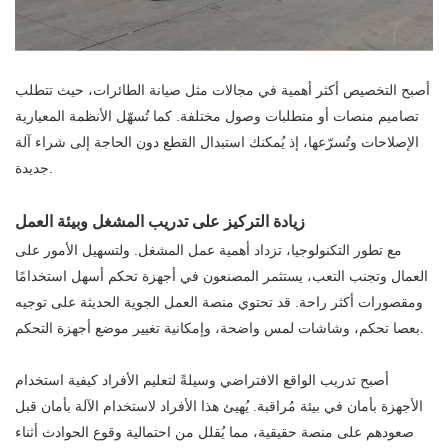
أصبح التخصيص أكثر أهمية في مجالات مثل صيانة الطائرات، حيث تتطلب
تصاميم منصات أو متطلبات وصول مختلفة. كما تُسهّل الأنظمة المعيارية
الإصلاحات وتُسرّعها، إذ يُمكنك استبدال القطع دون الحاجة إلى شراء آلة
جديدة.
زيادة التركيز على تدريب المشغل وبيئة العمل
مع تطور التكنولوجيا، تزداد أهمية عمل المشغل. ولتسهيل الأمور على
العمال وتجنب التعب، يستثمر المصنعون في أجهزة تحكم أسهل استخدامًا
ومقصورات أكثر راحة. قد تحتوي منصة العمل الجوية الحديثة على توجيه
بعصا تحكم، وشاشات لمس واضحة، وإمكانية تغيير موضع أجهزة التحكم.
أصبح تدريب الواقع الافتراضي وسيلةً لتعليم الأفراد كيفية استخدام
الأجهزة بأمان في بيئة مُراقبة. يُهيئ هذا الأفراد لاستخدام الآلة بأمان قبل
صعودهم على منصة حقيقية، مما يُقلل من احتمالية وقوع الحوادث أثناء