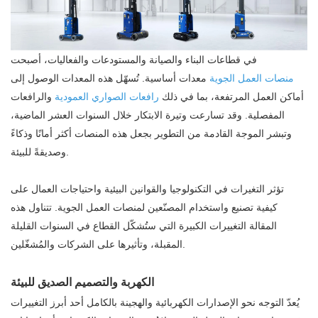
في قطاعات البناء والصيانة والمستودعات والفعاليات، أصبحت
منصات العمل الجوية
معدات أساسية. تُسهّل هذه المعدات الوصول إلى
أماكن العمل المرتفعة، بما في ذلك
رافعات الصواري العمودية
والرافعات
المفصلية. وقد تسارعت وتيرة الابتكار خلال السنوات العشر الماضية،
وتبشر الموجة القادمة من التطوير بجعل هذه المنصات أكثر أمانًا وذكاءً
وصديقةً للبيئة.
تؤثر التغيرات في التكنولوجيا والقوانين البيئية واحتياجات العمال على
كيفية تصنيع واستخدام المصنّعين لمنصات العمل الجوية. تتناول هذه
المقالة التغييرات الكبيرة التي ستُشكّل القطاع في السنوات القليلة
المقبلة، وتأثيرها على الشركات والمُشغّلين.
الكهربة والتصميم الصديق للبيئة
يُعدّ التوجه نحو الإصدارات الكهربائية والهجينة بالكامل أحد أبرز التغييرات