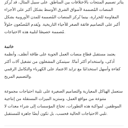
يتأثر تصميم المنتجات بالاختلافات بين المناطق. على سبيل المثال، قد تُركز
المنصات المُصممة لأسواق الشرق الأوسط بشكل أكبر على الأجزاء
المقاومة للحرارة، بينما تُركز المنصات المُصممة للمدن الأوروبية بشكل
أكبر على التصاميم فائقة الصغر للأحياء التاريخية. ويُقدم المُصنّعون حلولاً
مُصممة خصيصًا لتلبية هذه الاحتياجات.
خاتمة
يعتمد مستقبل قطاع منصات العمل الجوية على طاقة أنظف، وأنظمة
أذكى، واستخدام أكثر أمانًا. سيتمكن المشغلون من تشغيل آلات أكثر
كفاءة وأسهل استخدامًا مع تزايد الاعتماد على الكهرباء والتكامل الرقمي
والتصميم المريح.
ستعمل الهياكل المعيارية والتصاميم الصغيرة على تلبية احتياجات مجموعة
متنوعة من مواقع العمل، وستزيد الميزات المستقلة من إنتاجية
الموظفين. لمواكبة هذه التطورات، تحتاج المؤسسات إلى شراء معدات لا
تلبي الاحتياجات الحالية فحسب، بل تكون أيضًا جاهزة للمستقبل.