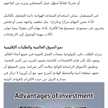
أو تخزينًا تلقائيًا تُسهّل عمل المشغلين وتزيد من كفاءتهم.
في المستقبل، يمكن استخدام المصاعد الهوائية ذاتية التشغيل بالكامل
لأداء نفس المهام مرارًا وتكرارًا، مثل تنظيف واجهة مبنى أو فحص
مخزون في مستودع. سيسمح هذا للأفراد بأداء مهام أكثر تعقيدًا بينما تتولى
الآلات مهمة الوصول إلى الارتفاعات.
نمو السوق العالمية والطلبات الإقليمية
يتزايد الطلب على تكنولوجيا منصات العمل الجوية في جميع أنحاء العالم.
ويعود ذلك إلى قيام الاقتصادات الناشئة بتشييد المزيد من البنى التحتية،
وتطبيق الأسواق الراسخة للوائح سلامة أكثر صرامة. ومن المتوقع أن
تشهد منطقة آسيا والمحيط الهادئ أسرع نمو، مع أن أوروبا لا تزال في
صدارة الدول من حيث الالتزام بالقواعد البيئية.