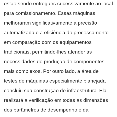
estão sendo entregues sucessivamente ao local
para comissionamento. Essas máquinas
melhoraram significativamente a precisão
automatizada e a eficiência do processamento
em comparação com os equipamentos
tradicionais, permitindo-lhes atender às
necessidades de produção de componentes
mais complexos. Por outro lado, a área de
testes de máquinas especialmente planejada
concluiu sua construção de infraestrutura. Ela
realizará a verificação em todas as dimensões
dos parâmetros de desempenho e da