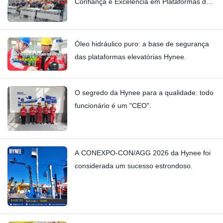
Confiança e Excelência em Plataformas de
Trabalho Aéreo
Óleo hidráulico puro: a base de segurança
das plataformas elevatórias Hynee.
O segredo da Hynee para a qualidade: todo
funcionário é um "CEO".
A CONEXPO-CON/AGG 2026 da Hynee foi
considerada um sucesso estrondoso.