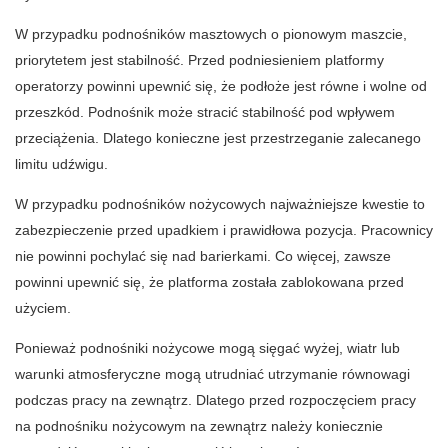
W przypadku podnośników masztowych o pionowym maszcie,
priorytetem jest stabilność. Przed podniesieniem platformy
operatorzy powinni upewnić się, że podłoże jest równe i wolne od
przeszkód. Podnośnik może stracić stabilność pod wpływem
przeciążenia. Dlatego konieczne jest przestrzeganie zalecanego
limitu udźwigu.
W przypadku podnośników nożycowych najważniejsze kwestie to
zabezpieczenie przed upadkiem i prawidłowa pozycja. Pracownicy
nie powinni pochylać się nad barierkami. Co więcej, zawsze
powinni upewnić się, że platforma została zablokowana przed
użyciem.
Ponieważ podnośniki nożycowe mogą sięgać wyżej, wiatr lub
warunki atmosferyczne mogą utrudniać utrzymanie równowagi
podczas pracy na zewnątrz. Dlatego przed rozpoczęciem pracy
na podnośniku nożycowym na zewnątrz należy koniecznie