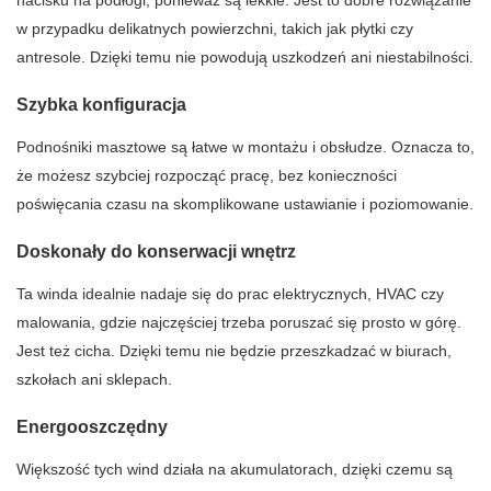
nacisku na podłogi, ponieważ są lekkie. Jest to dobre rozwiązanie
w przypadku delikatnych powierzchni, takich jak płytki czy
antresole. Dzięki temu nie powodują uszkodzeń ani niestabilności.
Szybka konfiguracja
Podnośniki masztowe są łatwe w montażu i obsłudze. Oznacza to,
że możesz szybciej rozpocząć pracę, bez konieczności
poświęcania czasu na skomplikowane ustawianie i poziomowanie.
Doskonały do ​​konserwacji wnętrz
Ta winda idealnie nadaje się do prac elektrycznych, HVAC czy
malowania, gdzie najczęściej trzeba poruszać się prosto w górę.
Jest też cicha. Dzięki temu nie będzie przeszkadzać w biurach,
szkołach ani sklepach.
Energooszczędny
Większość tych wind działa na akumulatorach, dzięki czemu są