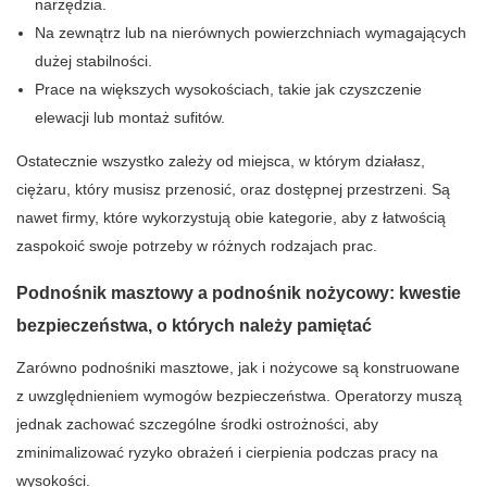
narzędzia.
Na zewnątrz lub na nierównych powierzchniach wymagających
dużej stabilności.
Prace na większych wysokościach, takie jak czyszczenie
elewacji lub montaż sufitów.
Ostatecznie wszystko zależy od miejsca, w którym działasz,
ciężaru, który musisz przenosić, oraz dostępnej przestrzeni. Są
nawet firmy, które wykorzystują obie kategorie, aby z łatwością
zaspokoić swoje potrzeby w różnych rodzajach prac.
Podnośnik masztowy a podnośnik nożycowy: kwestie
bezpieczeństwa, o których należy pamiętać
Zarówno podnośniki masztowe, jak i nożycowe są konstruowane
z uwzględnieniem wymogów bezpieczeństwa. Operatorzy muszą
jednak zachować szczególne środki ostrożności, aby
zminimalizować ryzyko obrażeń i cierpienia podczas pracy na
wysokości.