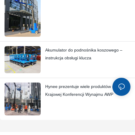
wysięgnikowy HYNEELIFT HI12N
Akumulator do podnośnika koszowego –
instrukcja obsługi klucza
Hynee prezentuje wiele produktów na 10.
Krajowej Konferencji Wynajmu AWP