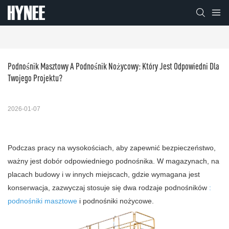
Podnośnik Masztowy A Podnośnik Nożycowy: Który Jest Odpowiedni Dla 
Twojego Projektu?
2026-01-07
Podczas pracy na wysokościach, aby zapewnić bezpieczeństwo,
ważny jest dobór odpowiedniego podnośnika. W magazynach, na
placach budowy i w innych miejscach, gdzie wymagana jest
konserwacja, zazwyczaj stosuje się dwa rodzaje podnośników
:
podnośniki masztowe
i podnośniki nożycowe.