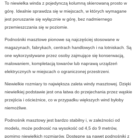
To niewielka winda z pojedynczą kolumną skierowaną prosto w
górę. Idealnie sprawdza się w miejscach, w których wymagane
jest poruszanie się wyłącznie w górę, bez nadmiernego
przemieszczania się w poziomie.
Podnośniki masztowe pionowe są najczęściej stosowane w
magazynach, fabrykach, centrach handlowych i na lotniskach. Są
one wykorzystywane przez osoby zajmujące się konserwacją,
malowaniem, kompletacją towarów lub naprawą urządzeń
elektrycznych w miejscach o ograniczonej przestrzeni.
Niewielkie rozmiary to największa zaleta windy masztowej. Dzięki
niewielkiej podstawie jest ona łatwa do przejechania przez wąskie
przejścia i ościeżnice, co w przypadku większych wind byłoby
niemożliwe.
Podnośnik masztowy jest bardzo stabilny i, w zależności od
modelu, może podnosić na wysokość od 4,5 do 9 metrów,
pomimo niewielkich rozmiarów. Dostępne są nawet podnośniki z