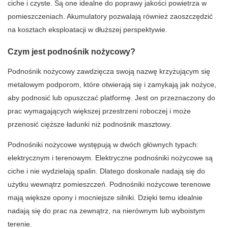
ciche i czyste. Są one idealne do poprawy jakości powietrza w
pomieszczeniach. Akumulatory pozwalają również zaoszczędzić
na kosztach eksploatacji w dłuższej perspektywie.
Czym jest podnośnik nożycowy?
Podnośnik nożycowy zawdzięcza swoją nazwę krzyżującym się
metalowym podporom, które otwierają się i zamykają jak nożyce,
aby podnosić lub opuszczać platformę. Jest on przeznaczony do
prac wymagających większej przestrzeni roboczej i może
przenosić cięższe ładunki niż podnośnik masztowy.
Podnośniki nożycowe występują w dwóch głównych typach:
elektrycznym i terenowym. Elektryczne podnośniki nożycowe są
ciche i nie wydzielają spalin. Dlatego doskonale nadają się do
użytku wewnątrz pomieszczeń. Podnośniki nożycowe terenowe
mają większe opony i mocniejsze silniki. Dzięki temu idealnie
nadają się do prac na zewnątrz, na nierównym lub wyboistym
terenie.