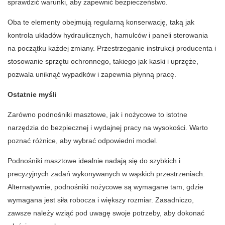
sprawdzić warunki, aby zapewnić bezpieczeństwo.
Oba te elementy obejmują regularną konserwację, taką jak
kontrola układów hydraulicznych, hamulców i paneli sterowania
na początku każdej zmiany. Przestrzeganie instrukcji producenta i
stosowanie sprzętu ochronnego, takiego jak kaski i uprzęże,
pozwala uniknąć wypadków i zapewnia płynną pracę.
Ostatnie myśli
Zarówno podnośniki masztowe, jak i nożycowe to istotne
narzędzia do bezpiecznej i wydajnej pracy na wysokości. Warto
poznać różnice, aby wybrać odpowiedni model.
Podnośniki masztowe idealnie nadają się do szybkich i
precyzyjnych zadań wykonywanych w wąskich przestrzeniach.
Alternatywnie, podnośniki nożycowe są wymagane tam, gdzie
wymagana jest siła robocza i większy rozmiar. Zasadniczo,
zawsze należy wziąć pod uwagę swoje potrzeby, aby dokonać