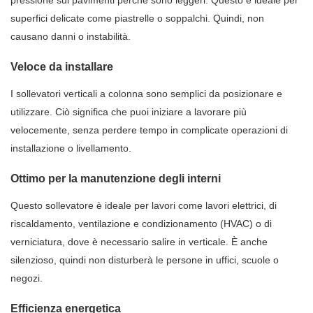
pressione sui pavimenti perché sono leggeri. Questo è ideale per
superfici delicate come piastrelle o soppalchi. Quindi, non
causano danni o instabilità.
Veloce da installare
I sollevatori verticali a colonna sono semplici da posizionare e
utilizzare. Ciò significa che puoi iniziare a lavorare più
velocemente, senza perdere tempo in complicate operazioni di
installazione o livellamento.
Ottimo per la manutenzione degli interni
Questo sollevatore è ideale per lavori come lavori elettrici, di
riscaldamento, ventilazione e condizionamento (HVAC) o di
verniciatura, dove è necessario salire in verticale. È anche
silenzioso, quindi non disturberà le persone in uffici, scuole o
negozi.
Efficienza energetica