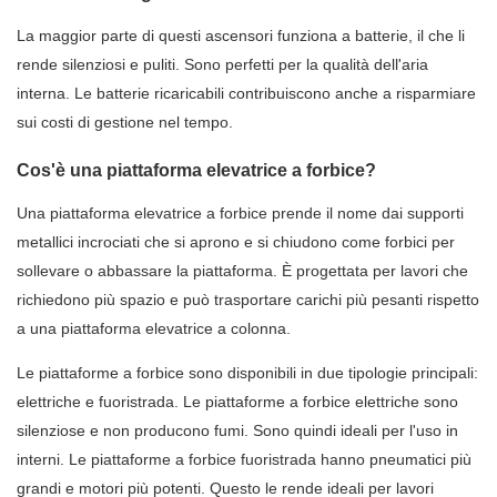
La maggior parte di questi ascensori funziona a batterie, il che li
rende silenziosi e puliti. Sono perfetti per la qualità dell'aria
interna. Le batterie ricaricabili contribuiscono anche a risparmiare
sui costi di gestione nel tempo.
Cos'è una piattaforma elevatrice a forbice?
Una piattaforma elevatrice a forbice prende il nome dai supporti
metallici incrociati che si aprono e si chiudono come forbici per
sollevare o abbassare la piattaforma. È progettata per lavori che
richiedono più spazio e può trasportare carichi più pesanti rispetto
a una piattaforma elevatrice a colonna.
Le piattaforme a forbice sono disponibili in due tipologie principali:
elettriche e fuoristrada. Le piattaforme a forbice elettriche sono
silenziose e non producono fumi. Sono quindi ideali per l'uso in
interni. Le piattaforme a forbice fuoristrada hanno pneumatici più
grandi e motori più potenti. Questo le rende ideali per lavori