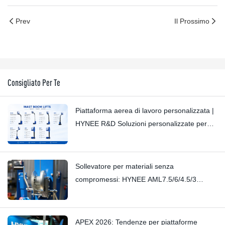
Prev
Il Prossimo
Consigliato Per Te
Piattaforma aerea di lavoro personalizzata |
HYNEE R&D Soluzioni personalizzate per
diversi scenari industriali
Sollevatore per materiali senza
compromessi: HYNEE AML7.5/6/4.5/3
Sollevatore per materiali a montante piccolo
– Elimina i cigolii più lievi grazie alla sua
maestria artigianale
APEX 2026: Tendenze per piattaforme