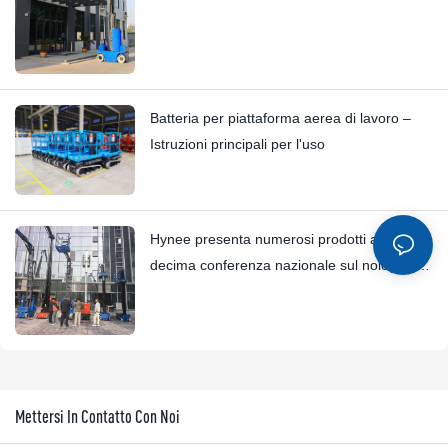
Batteria per piattaforma aerea di lavoro –
Istruzioni principali per l'uso
Hynee presenta numerosi prodotti alla
decima conferenza nazionale sul noleggio di
piattaforme aeree.
Mettersi In Contatto Con Noi