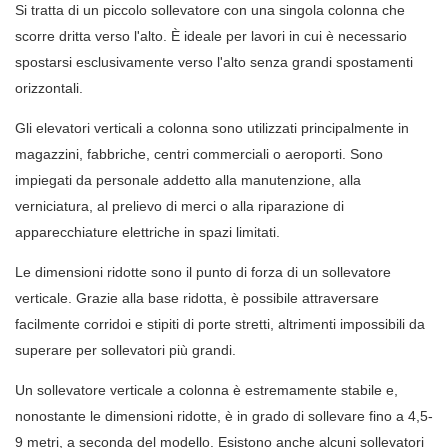
Si tratta di un piccolo sollevatore con una singola colonna che
scorre dritta verso l'alto. È ideale per lavori in cui è necessario
spostarsi esclusivamente verso l'alto senza grandi spostamenti
orizzontali.
Gli elevatori verticali a colonna sono utilizzati principalmente in
magazzini, fabbriche, centri commerciali o aeroporti. Sono
impiegati da personale addetto alla manutenzione, alla
verniciatura, al prelievo di merci o alla riparazione di
apparecchiature elettriche in spazi limitati.
Le dimensioni ridotte sono il punto di forza di un sollevatore
verticale. Grazie alla base ridotta, è possibile attraversare
facilmente corridoi e stipiti di porte stretti, altrimenti impossibili da
superare per sollevatori più grandi.
Un sollevatore verticale a colonna è estremamente stabile e,
nonostante le dimensioni ridotte, è in grado di sollevare fino a 4,5-
9 metri, a seconda del modello. Esistono anche alcuni sollevatori