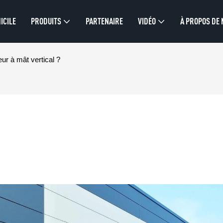
ICILE
PRODUITS
PARTENAIRE
VIDÉO
À PROPOS DE
eur à mât vertical ?