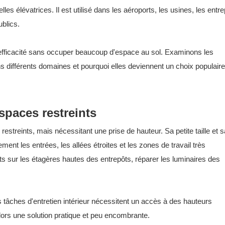
s élévatrices. Il est utilisé dans les aéroports, les usines, les entre
blics.
 l'efficacité sans occuper beaucoup d'espace au sol. Examinons les
 différents domaines et pourquoi elles deviennent un choix populaire
spaces restreints
estreints, mais nécessitant une prise de hauteur. Sa petite taille et s
ment les entrées, les allées étroites et les zones de travail très
its sur les étagères hautes des entrepôts, réparer les luminaires des
.
 tâches d'entretien intérieur nécessitent un accès à des hauteurs
alors une solution pratique et peu encombrante.