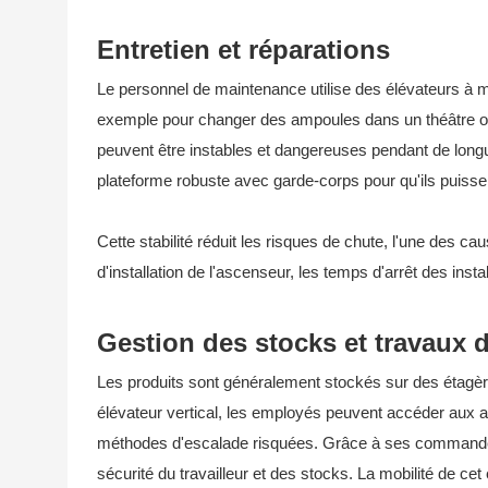
Entretien et réparations
Le personnel de maintenance utilise des élévateurs à mâ
exemple pour changer des ampoules dans un théâtre ou
peuvent être instables et dangereuses pendant de longue
plateforme robuste avec garde-corps pour qu'ils puissent
Cette stabilité réduit les risques de chute, l'une des ca
d'installation de l'ascenseur, les temps d'arrêt des inst
Gestion des stocks et travaux d
Les produits sont généralement stockés sur des étagèr
élévateur vertical, les employés peuvent accéder aux art
méthodes d'escalade risquées. Grâce à ses commandes pr
sécurité du travailleur et des stocks. La mobilité de ce