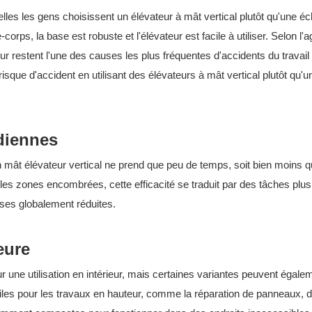
elles les gens choisissent un élévateur à mât vertical plutôt qu'une éc
rps, la base est robuste et l'élévateur est facile à utiliser. Selon l'
ur restent l'une des causes les plus fréquentes d'accidents du travail
sque d'accident en utilisant des élévateurs à mât vertical plutôt qu'u
idiennes
 mât élévateur vertical ne prend que peu de temps, soit bien moins 
es zones encombrées, cette efficacité se traduit par des tâches plus
ses globalement réduites.
eure
r une utilisation en intérieur, mais certaines variantes peuvent égale
 utiles pour les travaux en hauteur, comme la réparation de panneaux, 