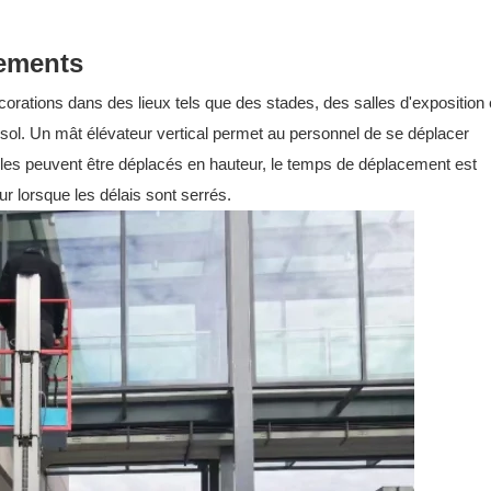
nements
rations dans des lieux tels que des stades, des salles d'exposition 
du sol. Un mât élévateur vertical permet au personnel de se déplacer
les peuvent être déplacés en hauteur, le temps de déplacement est
r lorsque les délais sont serrés.