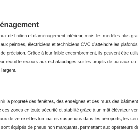
aménagement
avaux de finition et d'aménagement intérieur, mais les modèles plus gr
 aux peintres, électriciens et techniciens CVC d'atteindre les plafonds
x de précision. Grâce à leur faible encombrement, ils peuvent être util
ur réduit le recours aux échafaudages sur les projets de bureaux ou
'argent.
tenir la propreté des fenêtres, des enseignes et des murs des bâtimen
es zones en toute sécurité et stabilité grâce à un mât élévateur vert
eaux de verre et les luminaires suspendus dans les aéroports, les cen
s sont équipés de pneus non marquants, permettant aux opérateurs d