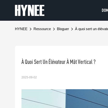
DOM
HYNEE
Ressource
Bloguer
À quoi sert un élévat
À Quoi Sert Un Élévateur À Mât Vertical ?
2025-09-02