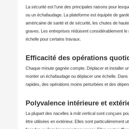
La sécurité est l'une des principales raisons pour lesqu
ou un échafaudage. La plateforme est équipée de garde-co
américaine de santé et de sécurité, les chutes de haute
graves. Les entreprises réduisent considérablement le ri
échelle pour certains travaux.
Efficacité des opérations quot
Chaque minute gagnée compte. Déplacer et installer un
monter un échafaudage ou déplacer une échelle. Dans l
rapides, des opérations moins perturbées et des dépen
Polyvalence intérieure et extéri
La plupart des nacelles à mât vertical sont conçues pou
être utilisées en extérieur. Elles sont particulièrement