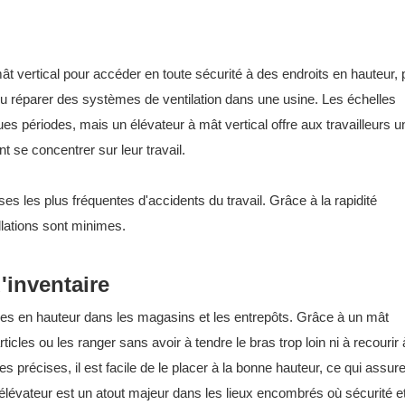
t vertical pour accéder en toute sécurité à des endroits en hauteur, 
 réparer des systèmes de ventilation dans une usine. Les échelles
s périodes, mais un élévateur à mât vertical offre aux travailleurs u
 se concentrer sur leur travail.
uses les plus fréquentes d'accidents du travail. Grâce à la rapidité
allations sont minimes.
'inventaire
es en hauteur dans les magasins et les entrepôts. Grâce à un mât
icles ou les ranger sans avoir à tendre le bras trop loin ni à recourir
écises, il est facile de le placer à la bonne hauteur, ce qui assure
t élévateur est un atout majeur dans les lieux encombrés où sécurité e