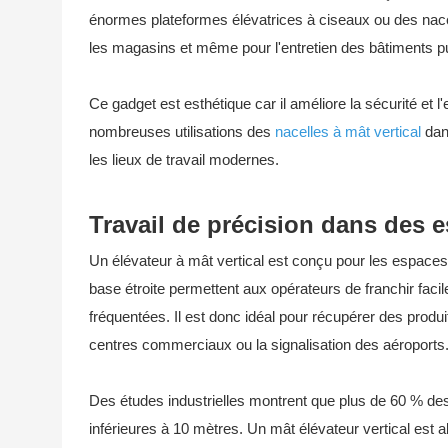
énormes plateformes élévatrices à ciseaux ou des nacelle
les magasins et même pour l'entretien des bâtiments pu
Ce gadget est esthétique car il améliore la sécurité et
nombreuses utilisations des
nacelles à mât vertical
dans
les lieux de travail modernes.
Travail de précision dans des e
Un élévateur à mât vertical est conçu pour les espaces r
base étroite permettent aux opérateurs de franchir facile
fréquentées. Il est donc idéal pour récupérer des produ
centres commerciaux ou la signalisation des aéroports
Des études industrielles montrent que plus de 60 % des
inférieures à 10 mètres. Un mât élévateur vertical est 