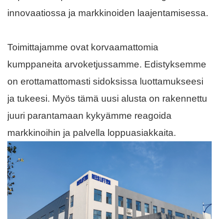
innovaatiossa ja markkinoiden laajentamisessa.
Toimittajamme ovat korvaamattomia
kumppaneita arvoketjussamme. Edistyksemme
on erottamattomasti sidoksissa luottamukseesi
ja tukeesi. Myös tämä uusi alusta on rakennettu
juuri parantamaan kykyämme reagoida
markkinoihin ja palvella loppuasiakkaita.