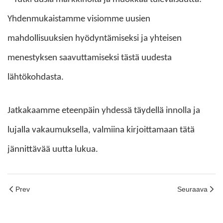
Yhdenmukaistamme visiomme uusien
mahdollisuuksien hyödyntämiseksi ja yhteisen
menestyksen saavuttamiseksi tästä uudesta
lähtökohdasta.
Jatkakaamme eteenpäin yhdessä täydellä innolla ja
lujalla vakaumuksella, valmiina kirjoittamaan tätä
jännittävää uutta lukua.
Prev
Seuraava