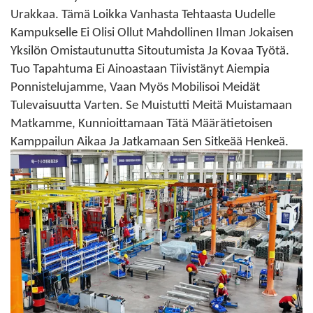
Urakkaa. Tämä Loikka Vanhasta Tehtaasta Uudelle
Kampukselle Ei Olisi Ollut Mahdollinen Ilman Jokaisen
Yksilön Omistautunutta Sitoutumista Ja Kovaa Työtä.
Tuo Tapahtuma Ei Ainoastaan ​​tiivistänyt Aiempia
Ponnistelujamme, Vaan Myös Mobilisoi Meidät
Tulevaisuutta Varten. Se Muistutti Meitä Muistamaan
Matkamme, Kunnioittamaan Tätä Määrätietoisen
Kamppailun Aikaa Ja Jatkamaan Sen Sitkeää Henkeä.