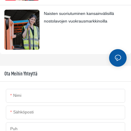
Naisten suoriutuminen kansainvälisillä
nostolavojen vuokrausmarkkinoilla
Ota Meihin Yhteyttä
Nimi
Sähköposti
Puh