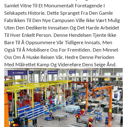
Samlet Vitne Til Et Monumentalt Foretagende I
Selskapets Historie. Dette Spranget Fra Den Gamle
Fabrikken Til Den Nye Campusen Ville Ikke Vært Mulig
Uten Den Dedikerte Innsatsen Og Det Harde Arbeidet
Til Hver Enkelt Person. Denne Hendelsen Tjente Ikke
Bare Til Å Oppsummere Vår Tidligere Innsats, Men
Også Til Å Mobilisere Oss For Fremtiden. Den Minnet
Oss Om Å Huske Reisen Vår, Hedre Denne Perioden
Med Målrettet Kamp Og Videreføre Dens Seige Ånd.