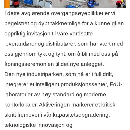
I dette avgjørende overgangsøyeblikket er vi
begeistret og dypt takknemlige for å kunne gi en
oppriktig invitasjon til våre verdsatte
leverandører og distributører, som har vært med
oss ​​gjennom tykt og tynt, om å bli med oss ​​på
åpningsseremonien til det nye anlegget.
Den nye industriparken, som nå er i full drift,
integrerer et intelligent produksjonssenter, FoU-
laboratorier av høy standard og moderne
kontorlokaler. Aktiveringen markerer et kritisk
skritt fremover i vår kapasitetsopgradering,
teknologiske innovasjon og