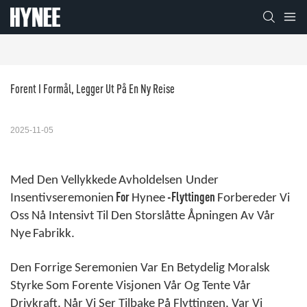
Forent I Formål, Legger Ut På En Ny Reise
2025-11-05
Med Den Vellykkede
Avholdelsen
Under
For
-flyttingen
Insentivseremonien
Hynee
Forbereder Vi
Oss Nå Intensivt Til Den Storslåtte Åpningen Av Vår
Nye
Fabrikk.
Den Forrige Seremonien Var En Betydelig Moralsk
Styrke Som Forente Visjonen Vår Og Tente Vår
Drivkraft. Når Vi Ser Tilbake På Flyttingen, Var Vi