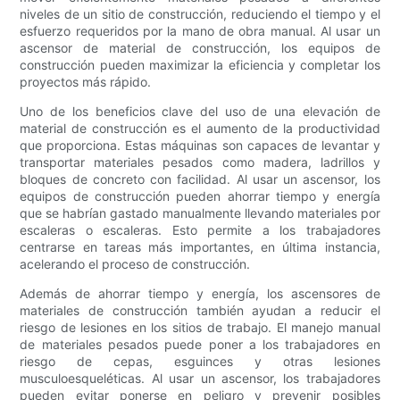
niveles de un sitio de construcción, reduciendo el tiempo y el
esfuerzo requeridos por la mano de obra manual. Al usar un
ascensor de material de construcción, los equipos de
construcción pueden maximizar la eficiencia y completar los
proyectos más rápido.
Uno de los beneficios clave del uso de una elevación de
material de construcción es el aumento de la productividad
que proporciona. Estas máquinas son capaces de levantar y
transportar materiales pesados ​​como madera, ladrillos y
bloques de concreto con facilidad. Al usar un ascensor, los
equipos de construcción pueden ahorrar tiempo y energía
que se habrían gastado manualmente llevando materiales por
escaleras o escaleras. Esto permite a los trabajadores
centrarse en tareas más importantes, en última instancia,
acelerando el proceso de construcción.
Además de ahorrar tiempo y energía, los ascensores de
materiales de construcción también ayudan a reducir el
riesgo de lesiones en los sitios de trabajo. El manejo manual
de materiales pesados ​​puede poner a los trabajadores en
riesgo de cepas, esguinces y otras lesiones
musculoesqueléticas. Al usar un ascensor, los trabajadores
pueden evitar ponerse en peligro y prevenir posibles