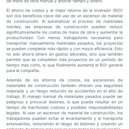
de mano de obra manual y ahorrar tiempo y dinero.
El ahorro de costos y el mejor retorno de la inversión (ROI)
son dos beneficios clave del uso de un ascensor de material
de construcción. Al automatizar el proceso de materiales
móviles, las empresas de construcción pueden reducir
significativamente los costos de mano de obra y aumentar la
productividad. Con menos trabajadores necesarios para
transportar manualmente materiales pesados, los proyectos
se pueden completar más rápido y con mayor eficiencia. Esto
no solo ahorra dinero en gastos laborales, sino que también
permite que se completen más proyectos en un período de
tiempo más corto, lo que finalmente aumenta el ROI general
para la compañía.
Además de los ahorros de costos, los ascensores de
materiales de construcción también ofrecen una seguridad
mejorada y un riesgo reducido de accidentes en el sitio de
trabajo. El manejo manual de materiales pesados ​​puede ser
peligroso y provocar lesiones, lo que puede resultar en un
tiempo de inactividad costoso y posibles responsabilidades
legales. Al usar un ascensor de material de construcción, los
trabajadores pueden evitar el levantamiento y el transporte
extenuantes, reduciendo el riesgo de lesiones y creando un