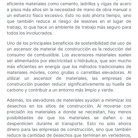
eficiente materiales como cemento, ladrillos y vigas de acero
a pisos más altos sin la necesidad de mano de obra manual o
un esfuerzo físico excesivo. Esto no solo ahorra tiempo, sino
que también reduce el riesgo de lesiones en el lugar de
trabajo, lo que hace un ambiente de trabajo más seguro para
todos los involucrados.
Uno de los principales beneficios de sostenibilidad del uso de
un ascensor de material de construcción es la reducción del
consumo de combustible. Los ascensores materiales suelen
ser alimentados por electricidad o hidráulica, que son mucho
más eficientes en energía que los métodos tradicionales de
materiales móviles, como grullas o carretillas elevadoras. Al
utilizar un ascensor de materiales, las empresas de
construcción pueden reducir significativamente su huella de
carbono y contribuir a un entorno más limpio y verde.
Además, los elevadores de materiales ayudan a minimizar los
desechos en los sitios de construcción. Al moverse con
precisión los materiales a donde se necesitan, hay menos
posibilidades de que los materiales se dañen o se
desperdicien durante el transporte. Esto no solo ahorra
dinero para las empresas de construcción, sino que también
reduce la cantidad de desechos que terminan en vertederos,