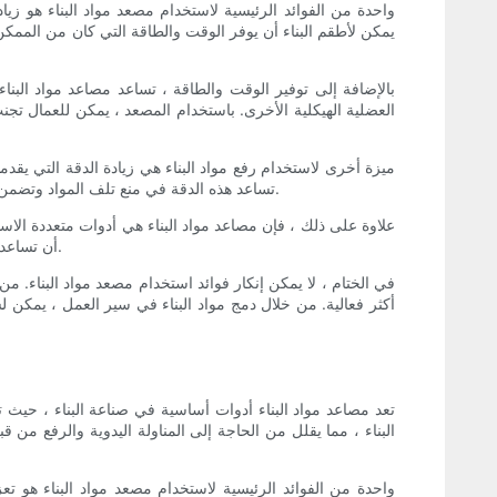
واحدة من الفوائد الرئيسية لاستخدام مصعد مواد البناء هو زيا
يمكن لأطقم البناء أن يوفر الوقت والطاقة التي كان من الممكن أ
بالإضافة إلى توفير الوقت والطاقة ، تساعد مصاعد مواد البناء
العضلية الهيكلية الأخرى. باستخدام المصعد ، يمكن للعمال 
ميزة أخرى لاستخدام رفع مواد البناء هي زيادة الدقة التي يقدمه
تساعد هذه الدقة في منع تلف المواد وتضمن تسليمها إلى الموقع الصحيح في موقع العمل. يمكن أن يساعد هذا المستوى من الدقة في تبسيط عملية البناء وتحسين نتائج المشروع الإجمالية.
علاوة على ذلك ، فإن مصاعد مواد البناء هي أدوات متعددة ال
أن تساعد هذه الآلات في تسهيل حركة المواد في مراحل مختلفة من البناء. قابلية التكيف تجعلهم أصلًا قيمة لطواقم البناء من جميع الأحجام والتخصصات.
في الختام ، لا يمكن إنكار فوائد استخدام مصعد مواد البناء. م
أكثر فعالية. من خلال دمج مواد البناء في سير العمل ، يمكن لشر
تعد مصاعد مواد البناء أدوات أساسية في صناعة البناء ، حيث ت
البناء ، مما يقلل من الحاجة إلى المناولة اليدوية والرفع من ق
واحدة من الفوائد الرئيسية لاستخدام مصعد مواد البناء هو تعز