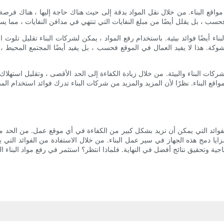
اقع البناء. من خلال نقل المواد بدقة إلى حيث هناك حاجة إليها ، هناك فرصة أق
بناء أيضًا فوائد بيئية. باستخدام رفع المواد ، يمكن لشركات البناء تقليل تلو
وكة. هذا لا يفيد العمال في الموقع فحسب ، بل يفيد أيضًا المجتمع المحيط 
ات البناء والبيئة. من خلال زيادة الكفاءة إلى الحد الأقصى ، وتقليل استهلاك 
ى مواقع البناء. نظرًا لأن المزيد والمزيد من شركات البناء تدرك فوائد استخدام ال
الفوائد التي يمكن أن تزيد بشكل كبير من الكفاءة في أي موقع عمل. من الحد من
زايا دمج هذه الجهاز في سير عمل البناء. من خلال الاستفادة من الفوائد التي ي