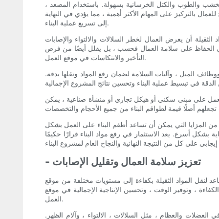
ل الخشب والطوب والكتل الخرسانية بسهولة. باستخدام المصعد ،
عمال بالتركيز على المهام الأكثر أهمية ، مما يؤدي في النهاية
إلى تسريع عملية البناء.
 الثقيلة أن يعرض العمال لخطر السلالات والالتواء والإصابات
في الحفاظ على سلامة العمال فحسب ، بل يقلل أيضًا من فرص
التأخير والانتكاسات في موقع العمل.
ووظائف الميل ، وآليات السلامة لضمان رفع المواد ونقلها بدقة.
تعمل على مبنى سكني أو هيكل تجاري أو منشأة صناعية ، يمكن
ة من المزايا التي يمكن أن تساعد أطقم البناء على العمل بشكل
ة بشكل أسرع. يعد الاستثمار في رفع مواد البناء قرارًا حكيمًا
- تعزيز سلامة العمال وتقليل الإصابات
اعد لنقل المواد الثقيلة بكفاءة إلى مستويات مختلفة من موقع
الكفاءة ، وتوفير الوقت ، وتحسين الإنتاجية الإجمالية في موقع
العمل.
 العضلات والعظام ، مثل السلالات ، الالتواء ، وآلام الظهر.