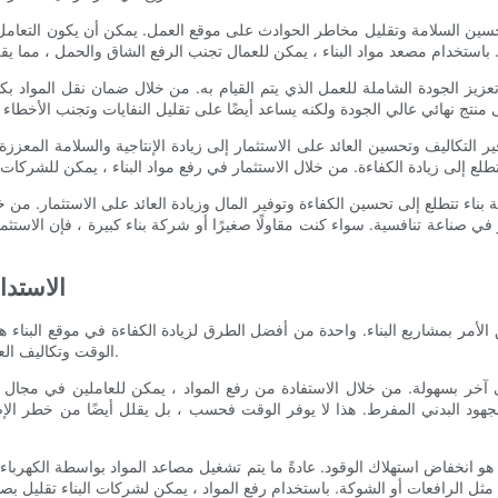
 تحسين السلامة وتقليل مخاطر الحوادث على موقع العمل. يمكن أن يكون التعامل ا
زيز الجودة الشاملة للعمل الذي يتم القيام به. من خلال ضمان نقل المواد بكفا
 التكاليف وتحسين العائد على الاستثمار إلى زيادة الإنتاجية والسلامة المعزز
كة بناء تتطلع إلى تحسين الكفاءة وتوفير المال وزيادة العائد على الاستثمار. من 
 صناعة تنافسية. سواء كنت مقاولًا صغيرًا أو شركة بناء كبيرة ، فإن الاستثم
- الاستد
الأمر بمشاريع البناء. واحدة من أفضل الطرق لزيادة الكفاءة في موقع البناء 
الوقت وتكاليف العمالة ولكنها تأتي أيضًا مع مجموعة من الفوائد الاستدامة والبيئية.
ى آخر بسهولة. من خلال الاستفادة من رفع المواد ، يمكن للعاملين في مجال
هود البدني المفرط. هذا لا يوفر الوقت فحسب ، بل يقلل أيضًا من خطر الإصا
 هو انخفاض استهلاك الوقود. عادةً ما يتم تشغيل مصاعد المواد بواسطة الكهرباء 