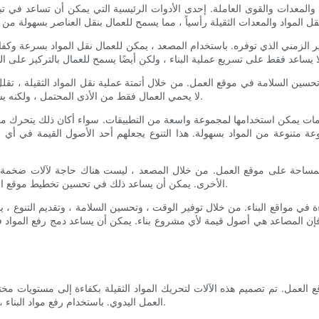
مواد والمعدات والقوى العاملة. إحدى الأدوات الرئيسية التي يمكن أن تساعد في 
فير الزمني الذي توفره. باستخدام المصعد ، يمكن للعمال نقل المواد بسرعة وكف
 تحسين السلامة في موقع العمل. من خلال أتمتة عملية نقل المواد الثقيلة ، تق
لا يحمي العمال فقط من الأذى المحتمل ، ولكنه يساعد أيضًا على تقليل مخاطر الحوادث والتأخير في موقع العمل.
امات يمكن استخدامها لمجموعة واسعة من التطبيقات. سواء أكان ذلك يتحرك مواد 
عة متنوعة من المواد بسهولة. هذا التنوع يجعلهم أحد الأصول القيمة في أي 
المساحة على موقع العمل. من خلال المصعد ، ليست هناك حاجة لآلات ضخمة أو
الأخرى. يمكن أن يساعد ذلك في تحسين تخطيط موقع العمل ، مما يسهل على العمال التحرك واستكمال عملهم بكفاءة.
 في مواقع البناء. من خلال توفير الوقت ، وتحسين السلامة ، وتقديم التنوع ، ي
إن المصاعد هي أصول قيمة لأي مشروع بناء. يمكن أن يساعد دمج رفع المواد 
قع العمل. تم تصميم هذه الآلات لتحريك المواد الثقيلة بكفاءة إلى مستويات مخ
العمل اليدوي. باستخدام رفع مواد البناء ، يمكن لأطقم البناء زيادة الكفاءة وإكمال المشاريع بشكل أسرع.