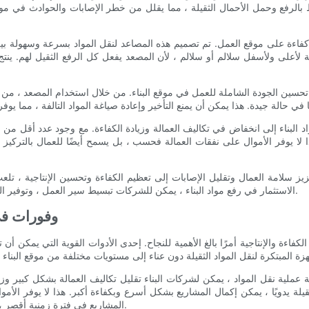
بالرفع وحمل الأحمال الثقيلة ، مما يقلل من خطر الإصابات والحوادث في موق
كفاءة على موقع العمل. تم تصميم هذه المصاعد لنقل المواد بسرعة وسهولة بين
لى ولأسفل سلالم أو سلالم ، لأن المصعد يفعل كل الرفع الثقيل لهم. ينتج عن 
 تحسين الجودة الشاملة للعمل في موقع البناء. من خلال استخدام المصعد ، من غ
بناء إلى انخفاض في تكاليف العمالة وزيادة الكفاءة. مع وجود عدد أقل من العم
ا يوفر الأموال على نفقات العمالة فحسب ، بل يسمح أيضًا للعمال بالتركيز 
 سلامة العمال وتقليل الإصابات إلى تعظيم الكفاءة وتحسين الإنتاجية ، تلعب 
الاستثمار في رفع مواد البناء ، يمكن للشركات تبسيط سير العمل ، وتوفير الوقت والمال ، وإنشاء بيئة عمل أكثر أمانًا وأكثر كفاءة لموظفيها.
- وفورات ف
كفاءة والإنتاجية أمرًا بالغ الأهمية للنجاح. إحدى الأدوات القوية التي يمكن أ
ثقيلة يدويًا ، يمكن إكمال المشاريع بشكل أسرع وبكفاءة أكبر. هذا لا يوفر الأ
المشاريع في فترة زمنية أقصر ، مما يزيد في النهاية من العائد على الاستثمار الإجمالي للشركة.