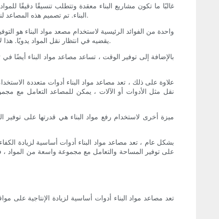
غالبًا ما تكون مشاريع البناء معقدة وتتطلب تنسيقًا دقيقًا لل
البناء. تم تصميم هذه المصاعد لنقل المواد والمعدات الثقيلة رأسياً ، مما يسمح للعمال بنقل العناصر بسهولة من مستوى إلى آخر دون الحاجة إلى العمل اليدوي أو الآلات الثقيلة.
واحدة من الفوائد الرئيسية لاستخدام مصعد مواد البناء هو التو
يقضيه في انتظار نقل المواد يدويًا. هذا لا يساعد فقط على تسريع عملية البناء ، ولكن أيضًا يسمح للعمال بالتركيز على المهام الأخرى ، مما يزيد من الإنتاجية الإجمالية على موقع العمل.
بالإضافة إلى توفير الوقت ، تساعد مصاعد مواد البناء أيضًا في
علاوة على ذلك ، تعد مصاعد مواد البناء أدوات متعددة الاستخد
نقل مثل الأدوات أو الآلات ، يمكن للمصاعد التعامل مع مجمو
ميزة أخرى لاستخدام رفع مواد البناء هي قدرتها على توفير 
بشكل عام ، تعد مصاعد مواد البناء أدوات أساسية لزيادة الكفاءة
على توفير المساحة والتعامل مع مجموعة واسعة من المواد ، ف
تعد مصاعد مواد البناء أدوات أساسية لزيادة الإنتاجية على موا