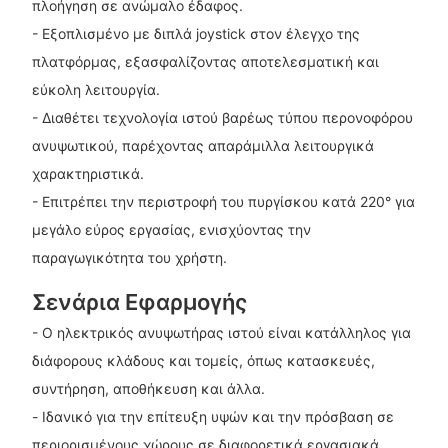
πλοήγηση σε ανώμαλο έδαφος.
- Εξοπλισμένο με διπλά joystick στον έλεγχο της
πλατφόρμας, εξασφαλίζοντας αποτελεσματική και
εύκολη λειτουργία.
- Διαθέτει τεχνολογία ιστού βαρέως τύπου περονοφόρου
ανυψωτικού, παρέχοντας απαράμιλλα λειτουργικά
χαρακτηριστικά.
- Επιτρέπει την περιστροφή του πυργίσκου κατά 220° για
μεγάλο εύρος εργασίας, ενισχύοντας την
παραγωγικότητα του χρήστη.
Σενάρια Εφαρμογής
- Ο ηλεκτρικός ανυψωτήρας ιστού είναι κατάλληλος για
διάφορους κλάδους και τομείς, όπως κατασκευές,
συντήρηση, αποθήκευση και άλλα.
- Ιδανικό για την επίτευξη υψών και την πρόσβαση σε
περιορισμένους χώρους σε διαφορετικά εργασιακά