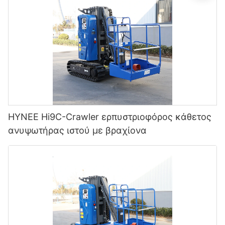
HYNEE Hi9C-Crawler ερπυστριοφόρος κάθετος
ανυψωτήρας ιστού με βραχίονα