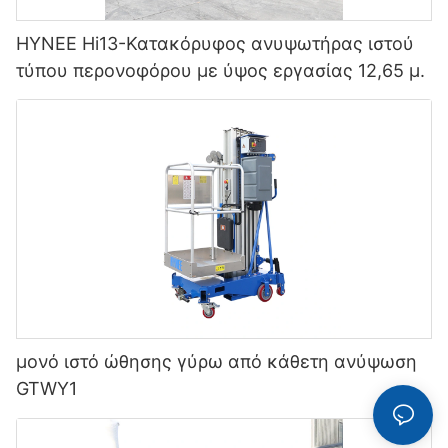
HYNEE Hi13-Κατακόρυφος ανυψωτήρας ιστού
τύπου περονοφόρου με ύψος εργασίας 12,65 μ.
μονό ιστό ώθησης γύρω από κάθετη ανύψωση
GTWY1