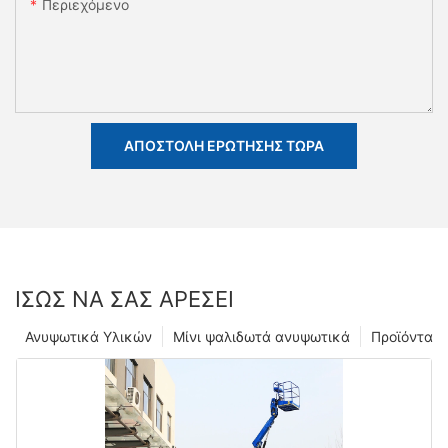
Περιεχόμενο
ΑΠΟΣΤΟΛΉ ΕΡΏΤΗΣΗΣ ΤΏΡΑ
ΊΣΩΣ ΝΑ ΣΑΣ ΑΡΈΣΕΙ
Ανυψωτικά Υλικών
Μίνι ψαλιδωτά ανυψωτικά
Προϊόντα