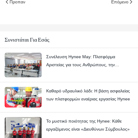
Προπαν
Επόμενο
Συνιστάται Για Εσάς
Συνέλευση Hynee May: Πλατφόρμα
Αριστείας για τους Ανθρώπους, την
Εμπιστοσύνη και τις Αεροπορικές Εργασίες
Καθαρό υδραυλικό λάδι: Η βάση ασφαλείας
των πλατφορμών εναέριας εργασίας Hynee
Το μυστικό ποιότητας της Hynee: Κάθε
εργαζόμενος είναι «Διευθύνων Σύμβουλος»