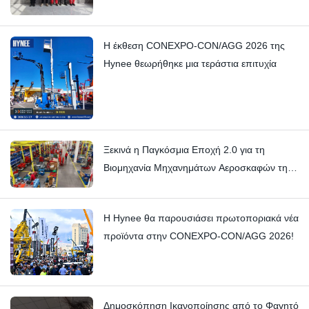
Η έκθεση CONEXPO-CON/AGG 2026 της
Hynee θεωρήθηκε μια τεράστια επιτυχία
Ξεκινά η Παγκόσμια Εποχή 2.0 για τη
Βιομηχανία Μηχανημάτων Αεροσκαφών της
Κίνας
Η Hynee θα παρουσιάσει πρωτοποριακά νέα
προϊόντα στην CONEXPO-CON/AGG 2026!
Δημοσκόπηση Ικανοποίησης από το Φαγητό