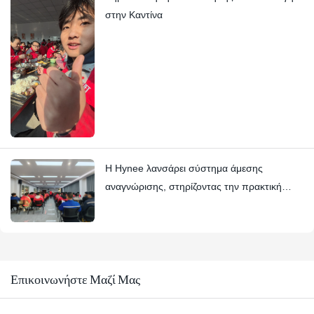
στην Καντίνα
Η Hynee λανσάρει σύστημα άμεσης
αναγνώρισης, στηρίζοντας την πρακτική
αξίας σε συντονισμό με τα βραβεία Four Star
Επικοινωνήστε Μαζί Μας