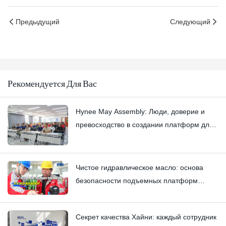
Предыдущий
Следующий
Рекомендуется Для Вас
Hynee May Assembly: Люди, доверие и
превосходство в создании платформ для
воздушных работ
Чистое гидравлическое масло: основа
безопасности подъемных платформ
Hynee.
Секрет качества Хайни: каждый сотрудник