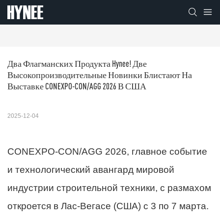
Два Флагманских Продукта Hynee! Две 
Высокопроизводительные Новинки Блистают На 
Выставке CONEXPO-CON/AGG 2026 В США
2025-12-04
CONEXPO-CON/AGG 2026, главное событие
и технологический авангард мировой
индустрии строительной техники, с размахом
откроется в Лас-Вегасе (США) с 3 по 7 марта.