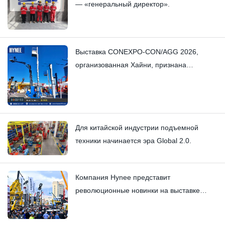
— «генеральный директор».
Выставка CONEXPO-CON/AGG 2026,
организованная Хайни, признана
оглушительным успехом.
Для китайской индустрии подъемной
техники начинается эра Global 2.0.
Компания Hynee представит
революционные новинки на выставке
CONEXPO-CON/AGG 2026!