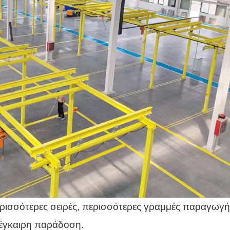
ισσότερες σειρές, περισσότερες γραμμές παραγωγή
 έγκαιρη παράδοση.