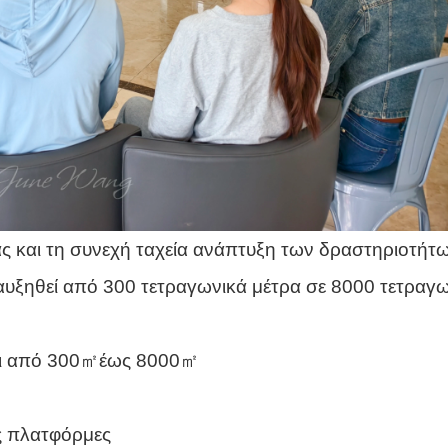
ίας και τη συνεχή ταχεία ανάπτυξη των δραστηριοτήτ
ι αυξηθεί από 300 τετραγωνικά μέτρα σε 8000 τετραγ
ται από 300㎡έως 8000㎡
ς πλατφόρμες