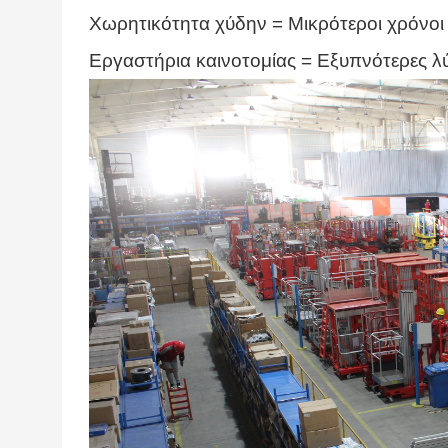
Χωρητικότητα χύδην = Μικρότεροι χρόνο
Εργαστήρια καινοτομίας = Εξυπνότερες λύ