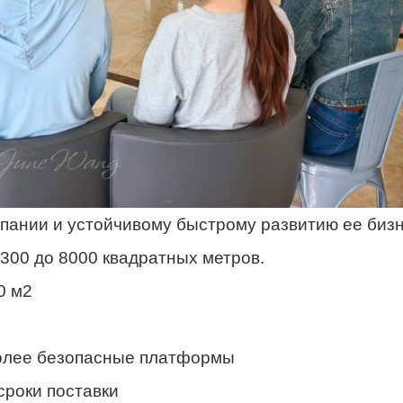
ании и устойчивому быстрому развитию ее биз
300 до 8000 квадратных метров.
0 м2
более безопасные платформы
сроки поставки