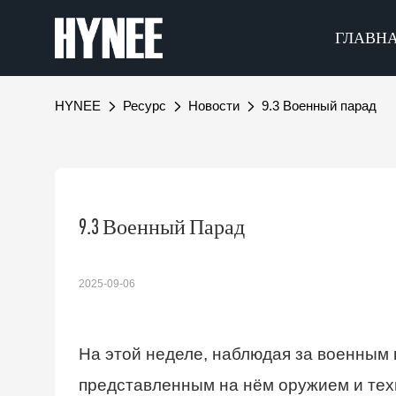
ГЛАВН
HYNEE
Ресурс
Новости
9.3 Военный парад
9.3 Военный Парад
2025-09-06
На этой неделе, наблюдая за военным
представленным на нём оружием и те