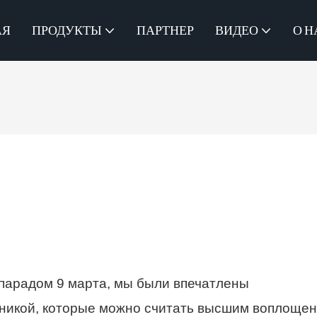
АЯ
ПРОДУКТЫ
ПАРТНЕР
ВИДЕО
О Н
 парадом 9 марта, мы были впечатлены
хникой, которые можно считать высшим воплоще