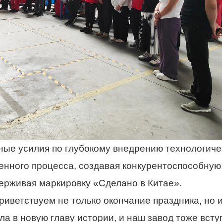
ные усилия по глубокому внедрению технологиче
енного процесса, создавая конкурентоспособную
ерживая маркировку «Сделано в Китае».
риветствуем не только окончание праздника, но 
а в новую главу истории, и наш завод тоже всту