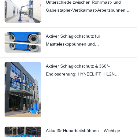
Unterschiede zwischen Rohrmast- und
Gabelstapler-Vertikalmast-Arbeitsbühnen:
Hi11T vs. Hi13
Aktiver Schlaglochschutz für
Mastteleskopbühnen und
Vertikalmastteleskopbühnen | Technischer
Überblick zur HI12N
Aktiver Schlaglochschutz & 360°-
Endlosdrehung: HYNEELIFT HI12N
Mastarbeitsbühne
Akku für Hubarbeitsbühnen – Wichtige