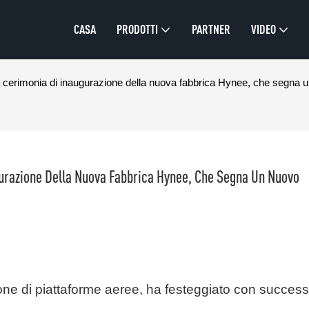
CASA
PRODOTTI
PARTNER
VIDEO
 cerimonia di inaugurazione della nuova fabbrica Hynee, che segna un 
urazione Della Nuova Fabbrica Hynee, Che Segna Un Nuovo 
one di piattaforme aeree, ha festeggiato con succes