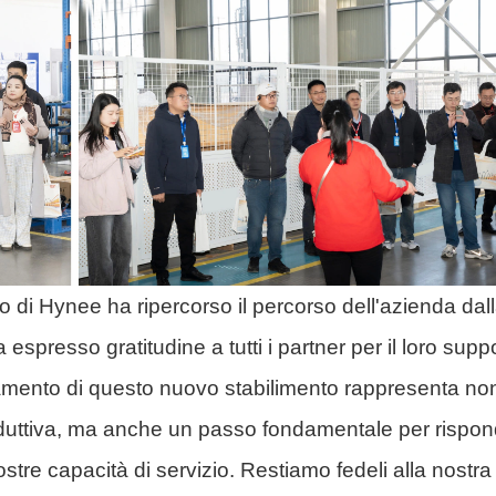
o di Hynee ha ripercorso il percorso dell'azienda dal
espresso gratitudine a tutti i partner per il loro supp
etamento di questo nuovo stabilimento rappresenta no
oduttiva, ma anche un passo fondamentale per rispo
ostre capacità di servizio. Restiamo fedeli alla nostra