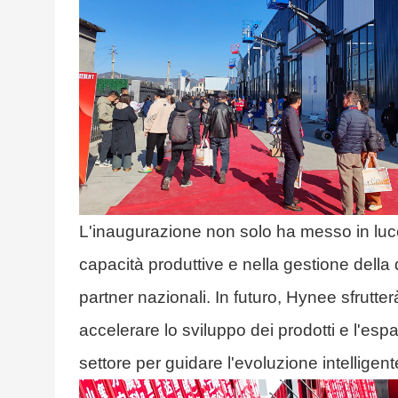
L'inaugurazione non solo ha messo in luce
capacità produttive e nella gestione della q
partner nazionali. In futuro, Hynee sfrutte
accelerare lo sviluppo dei prodotti e l'es
settore per guidare l'evoluzione intelligent