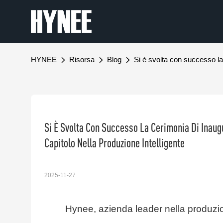
HYNEE
Risorsa
Blog
Si è svolta con successo la
Si È Svolta Con Successo La Cerimonia Di Inaug
Capitolo Nella Produzione Intelligente
2025-11-27
Hynee, azienda leader nella produzi