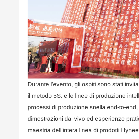
Durante l'evento, gli ospiti sono stati invit
il metodo 5S, e le linee di produzione int
processi di produzione snella end-to-end, da
dimostrazioni dal vivo ed esperienze pratic
maestria dell'intera linea di prodotti Hyn