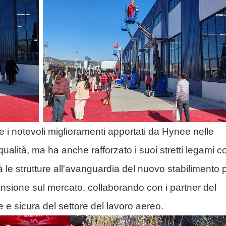
 i notevoli miglioramenti apportati da Hynee nelle
ualità, ma ha anche rafforzato i suoi stretti legami co
rà le strutture all'avanguardia del nuovo stabilimento 
pansione sul mercato, collaborando con i partner del
e e sicura del settore del lavoro aereo.