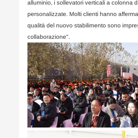
alluminio, i sollevatori verticali a colon
personalizzate. Molti clienti hanno affermat
qualità del nuovo stabilimento sono impres
collaborazione".