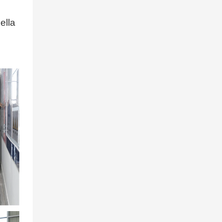
piattaforme aeree.
ella