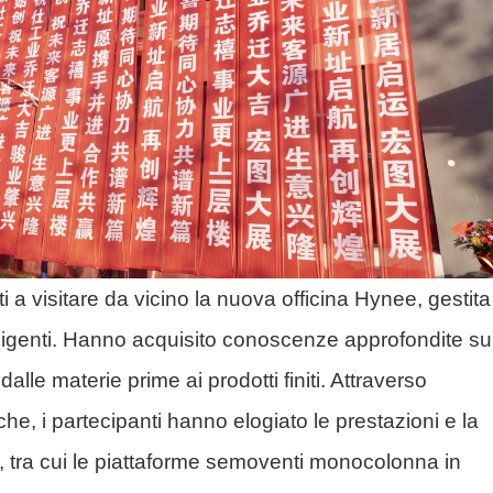
ati a visitare da vicino la nuova officina Hynee, gestit
elligenti. Hanno acquisito conoscenze approfondite su
lle materie prime ai prodotti finiti. Attraverso
he, i partecipanti hanno elogiato le prestazioni e la
ee, tra cui le piattaforme semoventi monocolonna in