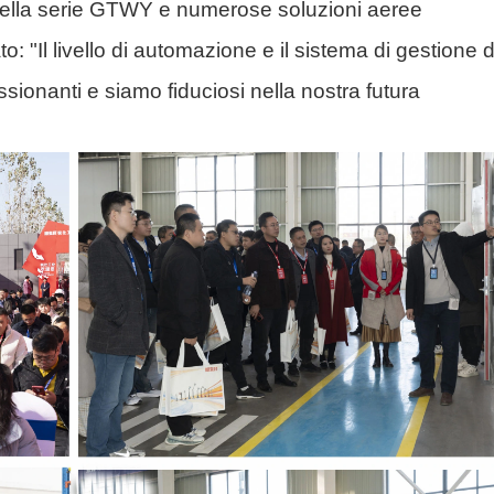
na della serie GTWY e numerose soluzioni aeree
o: "Il livello di automazione e il sistema di gestione d
sionanti e siamo fiduciosi nella nostra futura