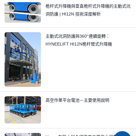
桅杆式升降機與垂直桅杆式升降機的主動式坑
洞防護 | HI12N 技術深度解析
主動式坑洞防護與360°連續旋轉：
HYNEELIFT HI12N桅杆臂式升降機
高空作業平台電池－主要使用說明