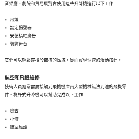
音樂廳、劇院和貿易展覽會使用這些升降機進行以下工作。
吊燈
設定揚聲器
安裝橫幅廣告
裝飾舞台
它們可以輕鬆穿梭於擁擠的區域，從而實現快速的活動搭建。
航空和飛機維修
技術人員經常需要接觸到飛機機庫內大型機械無法到達的飛機零
件。桅杆式升降機可以幫助完成以下工作：
檢查
小修
艙室維護