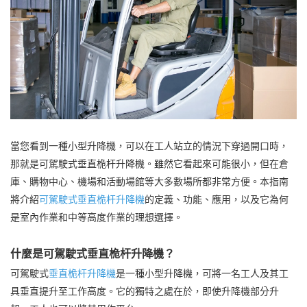
當您看到一種小型升降機，可以在工人站立的情況下穿過開口時，
那就是可駕駛式垂直桅杆升降機。雖然它看起來可能很小，但在倉
庫、購物中心、機場和活動場館等大多數場所都非常方便。本指南
將介紹
可駕駛式垂直桅杆升降機
的定義、功能、應用，以及它為何
是室內作業和中等高度作業的理想選擇。
什麼是可駕駛式垂直桅杆升降機？
可駕駛式
垂直桅杆升降機
是一種小型升降機，可將一名工人及其工
具垂直提升至工作高度。它的獨特之處在於，即使升降機部分升