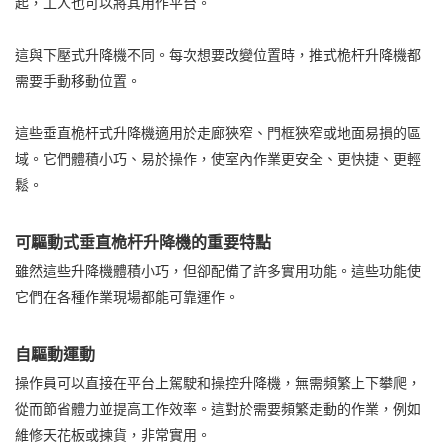
起，工人也可以將其用作平台。
這與下壓式升降機不同。每次想要改變位置時，推式桅杆升降機都
需要手動移動位置。
這些垂直桅杆式升降機適用於走廊狹窄、門框狹窄或地面易損的區
域。它們體積小巧、易於操作，使室內作業更安全、更快捷、更輕
鬆。
可驅動式垂直桅杆升降機的重要特點
雖然這些升降機體積小巧，但卻配備了許多實用功能。這些功能使
它們在各種作業現場都能可靠運作。
自驅動運動
操作員可以直接在平台上駕駛和操控升降機，無需頻繁上下攀爬，
從而節省體力並提高工作效率。這對於需要頻繁走動的作業，例如
維修天花板或揀貨，非常實用。