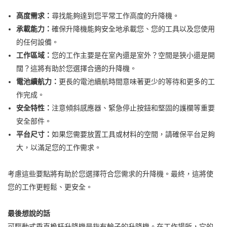
高度需求：
尋找能夠達到您平常工作高度的升降機。
承載能力：
確保升降機能夠安全地承載您、您的工具以及您使用
的任何設備。
工作區域：
您的工作主要是在室內還是室外？空間是狹小還是開
闊？這將有助於您選擇合適的升降機。
電池續航力：
更長的電池續航時間意味著更少的等待和更多的工
作完成。
安全特性：
注意傾斜感應器、緊急停止按鈕和堅固的護欄等重要
安全部件。
平台尺寸：
如果您需要放置工具或材料的空間，請確保平台足夠
大，以滿足您的工作需求。
考慮這些要點將有助於您選擇符合您需求的升降機。最終，這將使
您的工作更輕鬆、更安全。
最後想說的話
可驅動式垂直桅杆升降機是指有輪子的升降機。在工作場所，它的