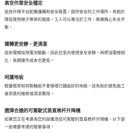
高空作業安全穩定
這些升降平台配備護欄和安全裝置，提供安全的工作場所，有助於
降低使用梯子帶來的風險。工人可以專注於工作，無需擔心失去平
衡。
運轉更安靜、更清潔
這些電梯採用電池驅動，因此在室內使用安全安靜。與燃油電梯相
比，長期運作成本也更低。
呵護地板
輕量框架和特製輪胎不會損壞已鋪設好的地板。這有助於避免施工
後昂貴的維修或清潔費用。
選擇合適的可駕駛式垂直桅杆升降機
如果您正在考慮為您的設備添加可駕駛的垂直桅杆升降機，以下是
一些需要考慮的簡單事項。