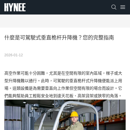
什麼是可駕駛式垂直桅杆升降機？您的完整指南
2026-01-12
高空作業可能十分困難，尤其是在空間有限的室內區域，梯子或大
型升降機難以通行。此時，可駕駛的垂直桅杆式升降機便能派上用
場。這類設備是為需要垂直向上作業但空間有限的場合而設計。它
們能夠幫助員工輕鬆安全地到達天花板、高架貨架或狹窄的角落。