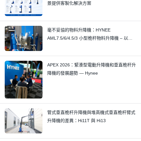
景提供客製化解決方案
毫不妥協的物料升降機：HYNEE
AML7.5/6/4.5/3 小型桅杆物料升降機 – 以精
湛工藝消除細微吱吱聲
APEX 2026：緊湊型電動升降機和垂直桅杆升
降機的發展趨勢 — Hynee
管式垂直桅杆升降機與堆高機式垂直桅杆臂式
升降機的差異：Hi11T 與 Hi13