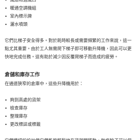
暖通空調機組
室內標示牌
灑水噴頭
它們比梯子安全得多。對於耗時較長或需要頻繁的工作來說，這一
點尤其重要。由於工人無需爬下梯子即可移動升降機，因此可以更
快地完成任務。這有助於減少因反覆爬梯子而造成的疲勞。
倉儲和庫存工作
在通道狹窄的倉庫中，這些升降機用於：
夠到高處的貨架
檢查庫存
整理庫存
更改標誌或標籤