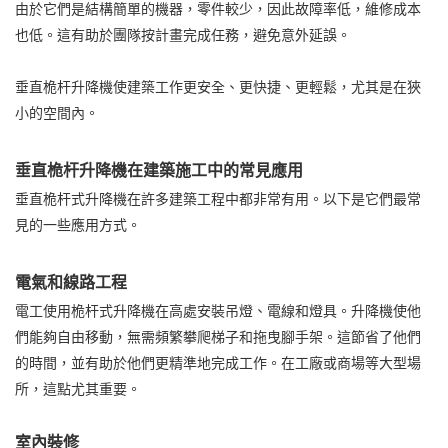
由於它們是結構簡單的機器，零件較少，因此故障率低，維修成本
也低。這有助於團隊按計畫完成任務，避免意外延誤。
垂直桅杆升降機使建築工作更安全、更快捷、更輕鬆，尤其是在狹
小的空間內。
垂直桅杆升降機在建築施工中的常見應用
垂直桅杆式升降機在許多建築工程中都非常有用。以下是它們最常
見的一些應用方式。
電氣和線路工程
電工使用桅杆式升降機在高處安裝吊燈、電線和燈具。升降機使他
們能夠自由移動，無需頻繁攀爬梯子和拖曳腳手架。這節省了他們
的時間，並有助於他們更精準地完成工作。在工廠或商場等大型場
所，這點尤其重要。
室內裝修