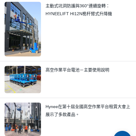
主動式坑洞防護與360°連續旋轉：
HYNEELIFT HI12N桅杆臂式升降機
高空作業平台電池－主要使用說明
Hynee在第十屆全國高空作業平台租賃大會上
展示了多款產品。