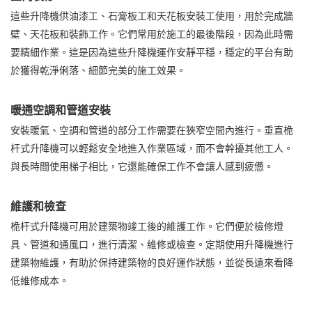
這些升降機供油漆工、石膏板工和天花板安裝工使用，用於完成牆
壁、天花板和裝飾工作。它們常用於施工的最後階段，因為此時需
要精細作業。這是因為這些升降機運作安靜平穩，穩定的平台有助
於獲得乾淨俐落、細節完美的施工效果。
暖通空調和管道安裝
安裝暖氣、空調和管道的部分工作需要在狹窄空間內進行。垂直桅
杆式升降機可以輕鬆安全地進入作業區域，而不會幹擾其他工人。
與長時間使用梯子相比，它還能確保工作不會讓人感到疲憊。
維護和檢查
桅杆式升降機可用於建築物竣工後的維護工作。它們便於檢修燈
具、管道和通風口，進行清潔、維修或檢查。定期使用升降機進行
建築物維護，有助於保持建築物的良好運作狀態，並從長遠來看降
低維修成本。