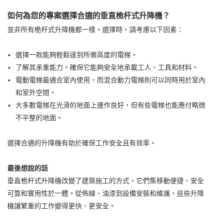
如何為您的專案選擇合適的垂直桅杆式升降機？
並非所有桅杆式升降機都一樣。選擇時，請考慮以下因素：
選擇一款能夠輕鬆達到所需高度的電梯。
了解其承重能力。確保它能夠安全地承載工人、工具和材料。
電動電梯最適合室內使用，而混合動力電梯則可以同時用於室內
和室外空間。
大多數電梯在光滑的地面上運作良好，但有些電梯也能應付略微
不平整的地面。
選擇合適的升降機有助於確保工作安全且有效率。
最後想說的話
垂直桅杆式升降機改變了建築施工的方式。它們集移動便捷、安全
可靠和實用性於一體。從佈線、油漆到設備安裝和維護，這些升降
機讓繁重的工作變得更快、更安全。