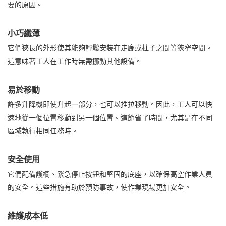
要的原因。
小巧纖薄
它們狹長的外形使其能夠輕鬆安裝在走廊或柱子之間等狹窄空間。
這意味著工人在工作時無需挪動其他設備。
易於移動
許多升降機即使升起一部分，也可以推拉移動。因此，工人可以快
速地從一個位置移動到另一個位置。這節省了時間，尤其是在不同
區域執行相同任務時。
安全使用
它們配備護欄、緊急停止按鈕和堅固的底座，以確保高空作業人員
的安全。這些措施有助於預防事故，使作業現場更加安全。
維護成本低