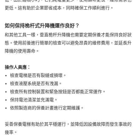
更低。這有助於企業節省成本，同時確保工作順利進行。
如何保持桅杆式升降機運作良好？
和其他工具一樣，垂直桅杆升降機也需要定期保養才能保持良好狀
態。使用前後進行簡單的檢查可以避免昂貴的維修費用，並延長升
降機的使用壽命。
操作人員應：
檢查電梯是否有裂縫或損壞。
檢查液壓系統是否有洩漏。
檢查所有控制裝置和緊急按鈕是否都能正常運作。
保持電池清潔並充滿電。
依照製造商的保養計畫進行定期維護。
妥善保養電梯有助於其平穩運行，並降低因設備故障而發生事故的
幾率。