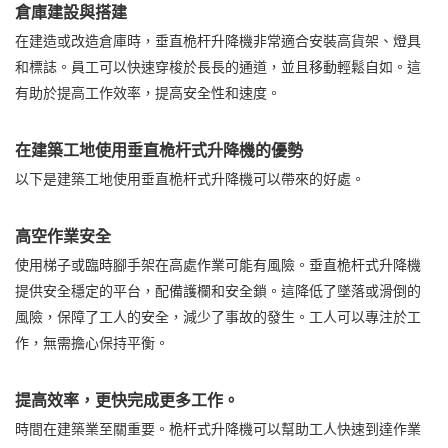
倉庫建設與搭建
在建造或改造倉庫時，垂直桅杆升降機非常適合安裝高貨架、燈具
和標誌。員工可以快速穿梭於長長的通道，並且移動輕鬆自如。這
有助於提高工作效率，提高安全性和速度。
在建築工地使用垂直桅杆式升降機的優勢
以下是建築工地使用垂直桅杆式升降機可以帶來的好處。
高空作業安全
使用梯子或臨時腳手架在高處作業可能有風險。垂直桅杆式升降機
提供安全穩定的平台，配備護欄和安全鎖。這降低了墜落或滑倒的
風險，保障了工人的安全，減少了事故的發生。工人可以專注於工
作，無需擔心保持平衡。
提高效率，更快完成更多工作。
時間在建築業至關重要。桅杆式升降機可以幫助工人快速到達作業