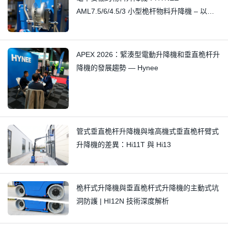
AML7.5/6/4.5/3 小型桅杆物料升降機 – 以精
湛工藝消除細微吱吱聲
APEX 2026：緊湊型電動升降機和垂直桅杆升
降機的發展趨勢 — Hynee
管式垂直桅杆升降機與堆高機式垂直桅杆臂式
升降機的差異：Hi11T 與 Hi13
桅杆式升降機與垂直桅杆式升降機的主動式坑
洞防護 | HI12N 技術深度解析