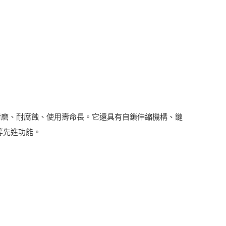
耐磨、耐腐蝕、使用壽命長。它還具有自鎖伸縮機構、鏈
等先進功能。