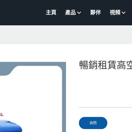
主頁
產品
夥伴
視頻
暢銷租賃高
詢問