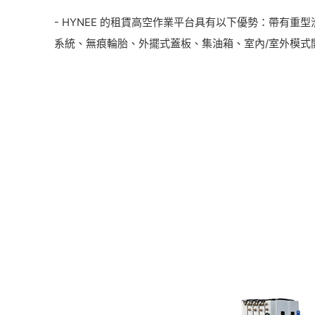
- HYNEE 的租賃高空作業平台具有以下優勢：帶有重
系統、無痕輪胎、外擺式蓋板、集油箱、室內/室外模式