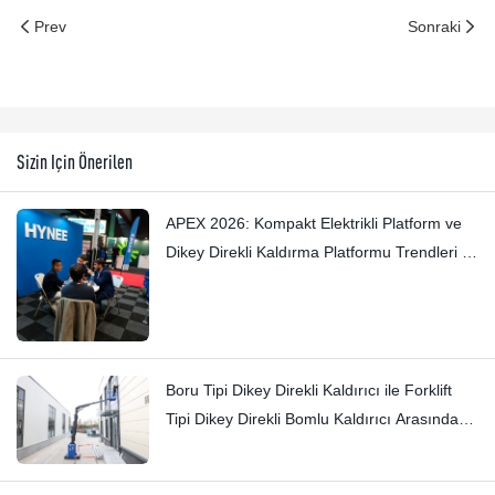
Prev
Sonraki
Sizin Için Önerilen
APEX 2026: Kompakt Elektrikli Platform ve
Dikey Direkli Kaldırma Platformu Trendleri —
Hynee
Boru Tipi Dikey Direkli Kaldırıcı ile Forklift
Tipi Dikey Direkli Bomlu Kaldırıcı Arasındaki
Farklar: Hi11T ve Hi13