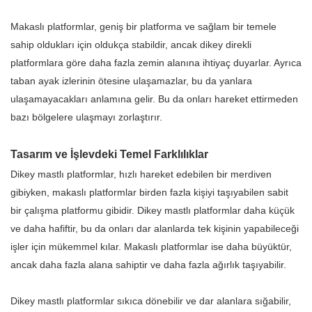
Makaslı platformlar, geniş bir platforma ve sağlam bir temele
sahip oldukları için oldukça stabildir, ancak dikey direkli
platformlara göre daha fazla zemin alanına ihtiyaç duyarlar. Ayrıca
taban ayak izlerinin ötesine ulaşamazlar, bu da yanlara
ulaşamayacakları anlamına gelir. Bu da onları hareket ettirmeden
bazı bölgelere ulaşmayı zorlaştırır.
Tasarım ve İşlevdeki Temel Farklılıklar
Dikey mastlı platformlar, hızlı hareket edebilen bir merdiven
gibiyken, makaslı platformlar birden fazla kişiyi taşıyabilen sabit
bir çalışma platformu gibidir. Dikey mastlı platformlar daha küçük
ve daha hafiftir, bu da onları dar alanlarda tek kişinin yapabileceği
işler için mükemmel kılar. Makaslı platformlar ise daha büyüktür,
ancak daha fazla alana sahiptir ve daha fazla ağırlık taşıyabilir.
Dikey mastlı platformlar sıkıca dönebilir ve dar alanlara sığabilir,