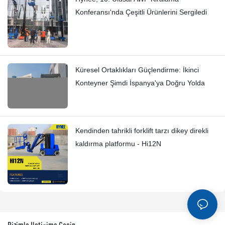
Konferansı'nda Çeşitli Ürünlerini Sergiledi
Küresel Ortaklıkları Güçlendirme: İkinci
Konteyner Şimdi İspanya'ya Doğru Yolda
Kendinden tahrikli forklift tarzı dikey direkli
kaldırma platformu - Hi12N