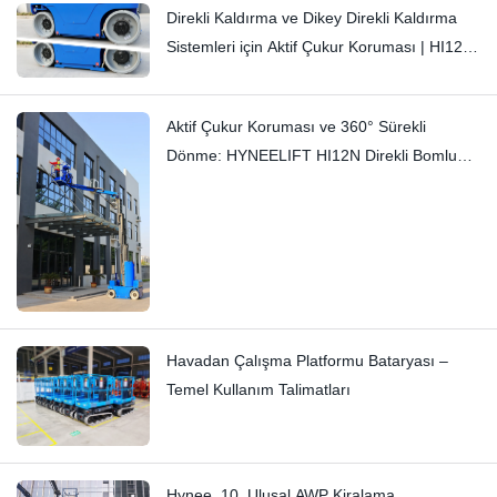
Direkli Kaldırma ve Dikey Direkli Kaldırma
Sistemleri için Aktif Çukur Koruması | HI12N
Teknik Detaylı İnceleme
Aktif Çukur Koruması ve 360° Sürekli
Dönme: HYNEELIFT HI12N Direkli Bomlu
Kaldırıcı
Havadan Çalışma Platformu Bataryası –
Temel Kullanım Talimatları
Hynee, 10. Ulusal AWP Kiralama