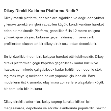
Dikey Direkli Kaldırma Platformu Nedir?
Dikey mastlı platform, dar alanlara sığabilen ve doğrudan yukarı
çıkmayı gerektiren işleri yapabilen küçük, kendi kendine hareket
eden bir makinedir. Platform, genellikle 6 ila 12 metre çalışma
yüksekliğine ulaşan, birbirine geçen alüminyum veya çelik
profillerden oluşan tek bir dikey direk tarafından desteklenir.
En iyi özelliklerinden biri, kolayca hareket ettirilebilmesidir. Dikey
direkli platformlar, çoğu kapıdan geçebilecek kadar küçük ve
hassas zeminlerde çalışabilecek kadar hafiftir, bu nedenle stok
taşımak veya iç mekanda bakım yapmak için idealdir. Bazı
modellerin üst kısmında, ulaşılması zor yerlere ulaşabilen küçük
bir bom kolu bile bulunur.
Dikey direkli platformlar, kolay taşınıp kurulabildikleri için
mağazalarda, depolarda ve etkinlik alanlarında popülerdir. Sektör