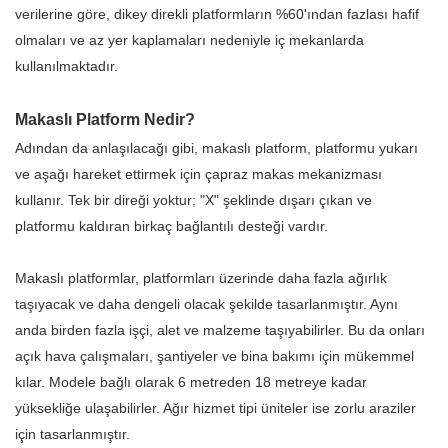
verilerine göre, dikey direkli platformların %60'ından fazlası hafif
olmaları ve az yer kaplamaları nedeniyle iç mekanlarda
kullanılmaktadır.
Makaslı Platform Nedir?
Adından da anlaşılacağı gibi, makaslı platform, platformu yukarı
ve aşağı hareket ettirmek için çapraz makas mekanizması
kullanır. Tek bir direği yoktur; "X" şeklinde dışarı çıkan ve
platformu kaldıran birkaç bağlantılı desteği vardır.
Makaslı platformlar, platformları üzerinde daha fazla ağırlık
taşıyacak ve daha dengeli olacak şekilde tasarlanmıştır. Aynı
anda birden fazla işçi, alet ve malzeme taşıyabilirler. Bu da onları
açık hava çalışmaları, şantiyeler ve bina bakımı için mükemmel
kılar. Modele bağlı olarak 6 metreden 18 metreye kadar
yüksekliğe ulaşabilirler. Ağır hizmet tipi üniteler ise zorlu araziler
için tasarlanmıştır.