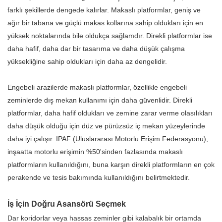
farklı şekillerde dengede kalırlar. Makaslı platformlar, geniş ve
ağır bir tabana ve güçlü makas kollarına sahip oldukları için en
yüksek noktalarında bile oldukça sağlamdır. Direkli platformlar ise
daha hafif, daha dar bir tasarıma ve daha düşük çalışma
yüksekliğine sahip oldukları için daha az dengelidir.
Engebeli arazilerde makaslı platformlar, özellikle engebeli
zeminlerde dış mekan kullanımı için daha güvenlidir. Direkli
platformlar, daha hafif oldukları ve zemine zarar verme olasılıkları
daha düşük olduğu için düz ve pürüzsüz iç mekan yüzeylerinde
daha iyi çalışır. IPAF (Uluslararası Motorlu Erişim Federasyonu),
inşaatta motorlu erişimin %50'sinden fazlasında makaslı
platformların kullanıldığını, buna karşın direkli platformların en çok
perakende ve tesis bakımında kullanıldığını belirtmektedir.
İş İçin Doğru Asansörü Seçmek
Dar koridorlar veya hassas zeminler gibi kalabalık bir ortamda