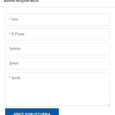
Bizimle Iletişime Geçin
Isim
E-Posta
Telefon
Şirket
Içerik
ŞIMDI SORUŞTURMA