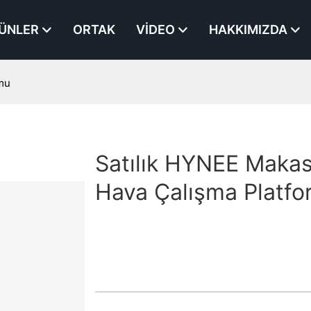
ÜNLER
ORTAK
VIDEO
HAKKIMIZDA
rmu
Satılık HYNEE Makas
Hava Çalışma Platf