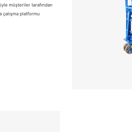
le müşteriler tarafından
va çalışma platformu