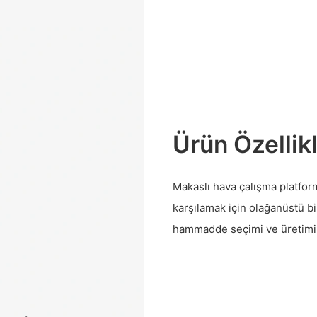
Ürün Özellikl
Makaslı hava çalışma platfor
karşılamak için olağanüstü bir
hammadde seçimi ve üretimind