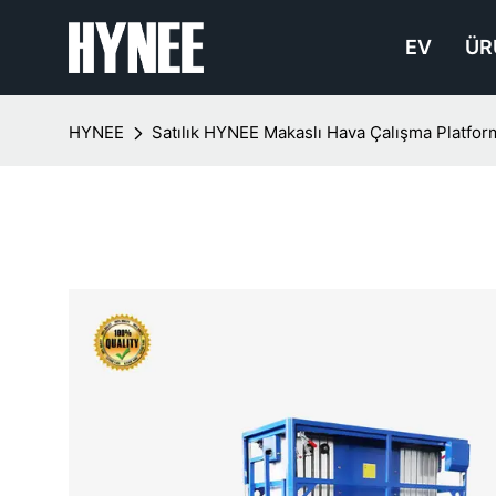
EV
ÜR
HYNEE
Satılık HYNEE Makaslı Hava Çalışma Platfo