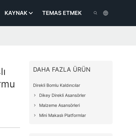
KAYNAK
TEMAS ETMEK
lı
DAHA FAZLA ÜRÜN
ormu
Direkli Bomlu Kaldırıcılar
Dikey Direkli Asansörler
Malzeme Asansörleri
Mini Makaslı Platformlar