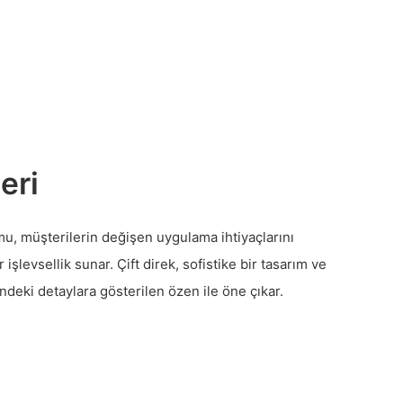
eri
mu, müşterilerin değişen uygulama ihtiyaçlarını
 işlevsellik sunar. Çift direk, sofistike bir tasarım ve
eki detaylara gösterilen özen ile öne çıkar.