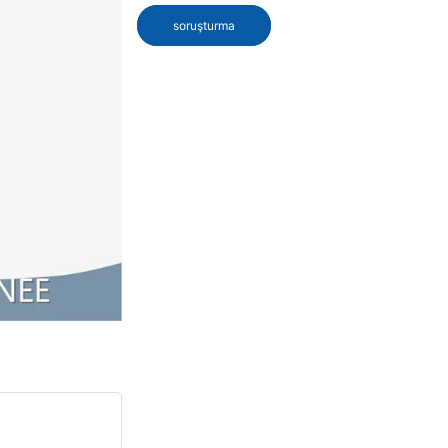
soruşturma