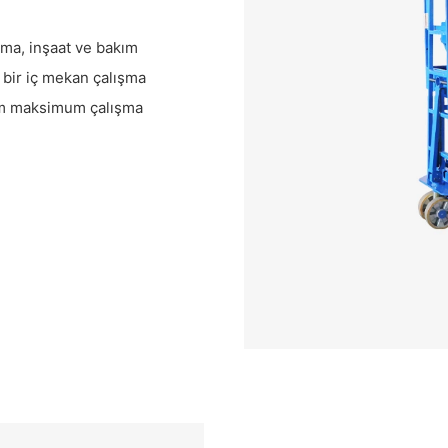
ama, inşaat ve bakım
i bir iç mekan çalışma
 m maksimum çalışma