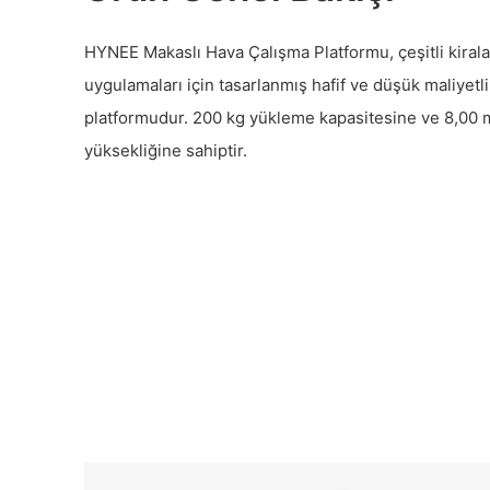
HYNEE Makaslı Hava Çalışma Platformu, çeşitli kiral
uygulamaları için tasarlanmış hafif ve düşük maliyetl
platformudur. 200 kg yükleme kapasitesine ve 8,00
yüksekliğine sahiptir.