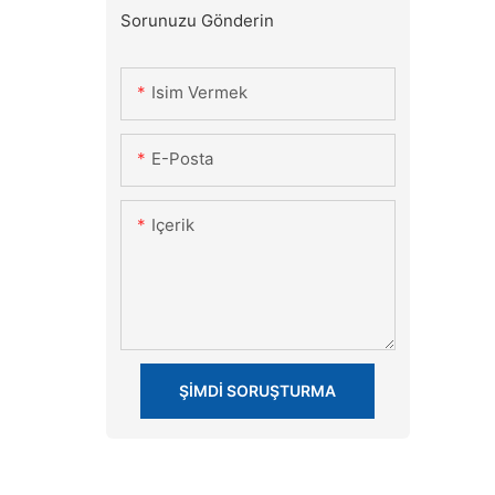
Sorunuzu Gönderin
Isim Vermek
E-Posta
Içerik
ŞIMDI SORUŞTURMA