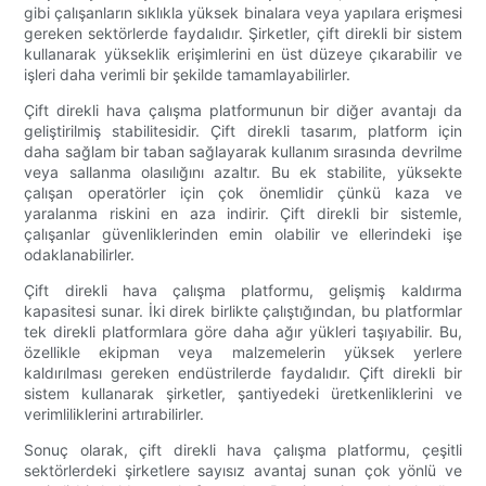
gibi çalışanların sıklıkla yüksek binalara veya yapılara erişmesi
gereken sektörlerde faydalıdır. Şirketler, çift direkli bir sistem
kullanarak yükseklik erişimlerini en üst düzeye çıkarabilir ve
işleri daha verimli bir şekilde tamamlayabilirler.
Çift direkli hava çalışma platformunun bir diğer avantajı da
geliştirilmiş stabilitesidir. Çift direkli tasarım, platform için
daha sağlam bir taban sağlayarak kullanım sırasında devrilme
veya sallanma olasılığını azaltır. Bu ek stabilite, yüksekte
çalışan operatörler için çok önemlidir çünkü kaza ve
yaralanma riskini en aza indirir. Çift direkli bir sistemle,
çalışanlar güvenliklerinden emin olabilir ve ellerindeki işe
odaklanabilirler.
Çift direkli hava çalışma platformu, gelişmiş kaldırma
kapasitesi sunar. İki direk birlikte çalıştığından, bu platformlar
tek direkli platformlara göre daha ağır yükleri taşıyabilir. Bu,
özellikle ekipman veya malzemelerin yüksek yerlere
kaldırılması gereken endüstrilerde faydalıdır. Çift direkli bir
sistem kullanarak şirketler, şantiyedeki üretkenliklerini ve
verimliliklerini artırabilirler.
Sonuç olarak, çift direkli hava çalışma platformu, çeşitli
sektörlerdeki şirketlere sayısız avantaj sunan çok yönlü ve