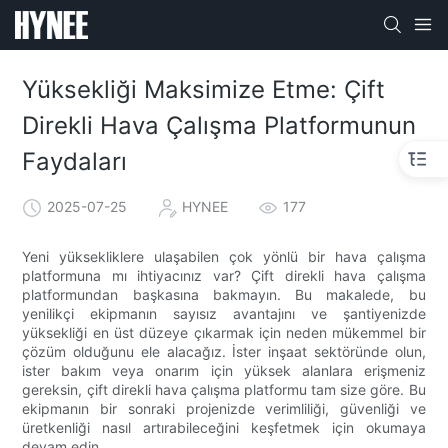
Yüksekliği Maksimize Etme: Çift
Direkli Hava Çalışma Platformunun
Faydaları
2025-07-25
HYNEE
177
Yeni yüksekliklere ulaşabilen çok yönlü bir hava çalışma
platformuna mı ihtiyacınız var? Çift direkli hava çalışma
platformundan başkasına bakmayın. Bu makalede, bu
yenilikçi ekipmanın sayısız avantajını ve şantiyenizde
yüksekliği en üst düzeye çıkarmak için neden mükemmel bir
çözüm olduğunu ele alacağız. İster inşaat sektöründe olun,
ister bakım veya onarım için yüksek alanlara erişmeniz
gereksin, çift direkli hava çalışma platformu tam size göre. Bu
ekipmanın bir sonraki projenizde verimliliği, güvenliği ve
üretkenliği nasıl artırabileceğini keşfetmek için okumaya
devam edin.