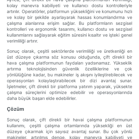
kolay manevra kabiliyeti ve kullanıcı dostu kontrolleriyle
artırılır. Operatörler, platformun yüksekliğini ve konumunu hızlı
ve kolay bir şekilde ayarlayarak hassas konumlandırma ve
çalışma alanlarına erişim sağlar. Bu platformların sezgisel
kontrolleri ve ergonomik tasarımı, kullanıcı dostu ve sezgisel
kullanımlarını sağlayarak eğitim süresini kısaltır ve işteki genel
verimliliği artırır.
Sonuç olarak, çeşitli sektörlerde verimliliği ve üretkenliği en
üst düzeye çıkarma söz konusu olduğunda, çift direkli bir
hava çalışma platformunun faydaları yadsınamaz. Yükseklik
artırma teknolojisinden güvenlik özelliklerine ve çok
yönlülüğüne kadar, bu makineler iş akışını iyileştirebilecek ve
operasyonları kolaylaştırabilecek bir dizi avantaj sunar.
İşletmeler, çift direkli bir platforma yatırım yaparak, yüksekte
çalışma süreçlerini optimize edebilir ve operasyonlarında
daha büyük başarı elde edebilirler.
Çözüm
Sonuç olarak, çift direkli bir havai çalışma platformunun
kullanımı, çeşitli çalışma ortamlarında yüksekliği en üst
düzeye çıkarmak için sayısız avantaj sunar. Bu çok yönlü
makineler, artırılmış denge, kolay manevra kabiliyeti ve