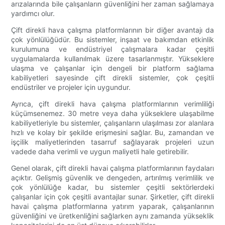
arızalarında bile çalışanların güvenliğini her zaman sağlamaya
yardımcı olur.
Çift direkli hava çalışma platformlarının bir diğer avantajı da
çok yönlülüğüdür. Bu sistemler, inşaat ve bakımdan etkinlik
kurulumuna ve endüstriyel çalışmalara kadar çeşitli
uygulamalarda kullanılmak üzere tasarlanmıştır. Yükseklere
ulaşma ve çalışanlar için dengeli bir platform sağlama
kabiliyetleri sayesinde çift direkli sistemler, çok çeşitli
endüstriler ve projeler için uygundur.
Ayrıca, çift direkli hava çalışma platformlarının verimliliği
küçümsenemez. 30 metre veya daha yükseklere ulaşabilme
kabiliyetleriyle bu sistemler, çalışanların ulaşılması zor alanlara
hızlı ve kolay bir şekilde erişmesini sağlar. Bu, zamandan ve
işçilik maliyetlerinden tasarruf sağlayarak projeleri uzun
vadede daha verimli ve uygun maliyetli hale getirebilir.
Genel olarak, çift direkli havai çalışma platformlarının faydaları
açıktır. Gelişmiş güvenlik ve dengeden, artırılmış verimlilik ve
çok yönlülüğe kadar, bu sistemler çeşitli sektörlerdeki
çalışanlar için çok çeşitli avantajlar sunar. Şirketler, çift direkli
havai çalışma platformlarına yatırım yaparak, çalışanlarının
güvenliğini ve üretkenliğini sağlarken aynı zamanda yükseklik