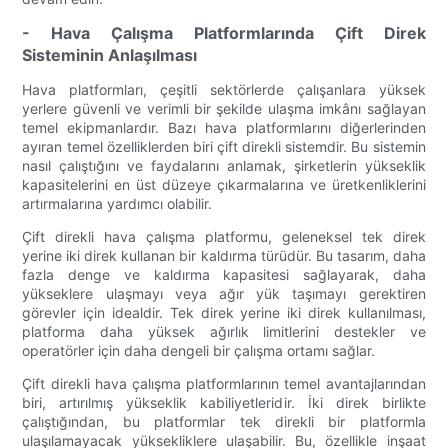
- Hava Çalışma Platformlarında Çift Direk
Sisteminin Anlaşılması
Hava platformları, çeşitli sektörlerde çalışanlara yüksek
yerlere güvenli ve verimli bir şekilde ulaşma imkânı sağlayan
temel ekipmanlardır. Bazı hava platformlarını diğerlerinden
ayıran temel özelliklerden biri çift direkli sistemdir. Bu sistemin
nasıl çalıştığını ve faydalarını anlamak, şirketlerin yükseklik
kapasitelerini en üst düzeye çıkarmalarına ve üretkenliklerini
artırmalarına yardımcı olabilir.
Çift direkli hava çalışma platformu, geleneksel tek direk
yerine iki direk kullanan bir kaldırma türüdür. Bu tasarım, daha
fazla denge ve kaldırma kapasitesi sağlayarak, daha
yükseklere ulaşmayı veya ağır yük taşımayı gerektiren
görevler için idealdir. Tek direk yerine iki direk kullanılması,
platforma daha yüksek ağırlık limitlerini destekler ve
operatörler için daha dengeli bir çalışma ortamı sağlar.
Çift direkli hava çalışma platformlarının temel avantajlarından
biri, artırılmış yükseklik kabiliyetleridir. İki direk birlikte
çalıştığından, bu platformlar tek direkli bir platformla
ulaşılamayacak yüksekliklere ulaşabilir. Bu, özellikle inşaat