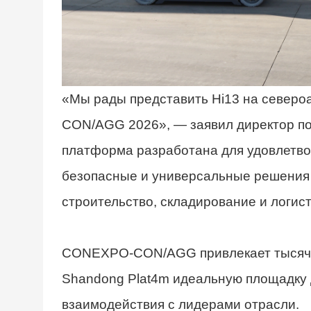
«Мы рады представить Hi13 на север
CON/AGG 2026», — заявил директор по
платформа разработана для удовлетво
безопасные и универсальные решения д
строительство, складирование и логист
CONEXPO-CON/AGG привлекает тысячи 
Shandong Plat4m идеальную площадку 
взаимодействия с лидерами отрасли.