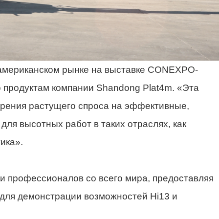
оамериканском рынке на выставке CONEXPO-
 продуктам компании Shandong Plat4m. «Эта
рения растущего спроса на эффективные,
ля высотных работ в таких отраслях, как
ика».
профессионалов со всего мира, предоставляя
для демонстрации возможностей Hi13 и