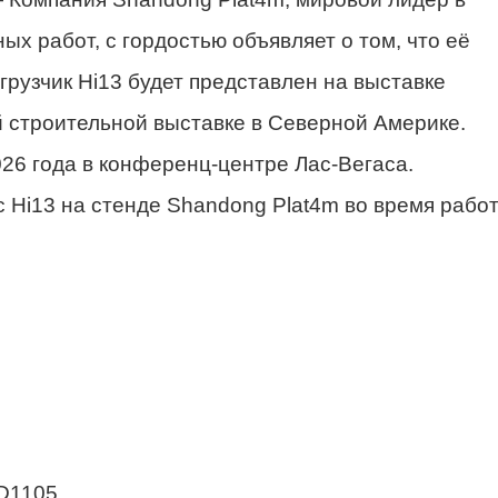
х работ, с гордостью объявляет о том, что её
рузчик Hi13 будет представлен на выставке
троительной выставке в Северной Америке.
026 года в конференц-центре Лас-Вегаса.
с Hi13 на стенде Shandong Plat4m во время рабо
 D1105