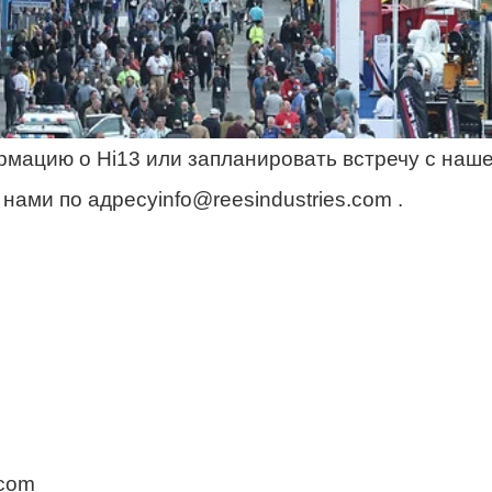
мацию о Hi13 или запланировать встречу с наш
нами по адресуinfo@reesindustries.com .
.com