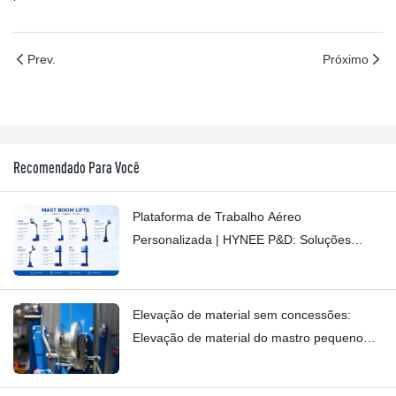
Prev.
Próximo
Recomendado Para Você
Plataforma de Trabalho Aéreo
Personalizada | HYNEE P&D: Soluções
Personalizadas para Diversos Cenários
Industriais
Elevação de material sem concessões:
Elevação de material do mastro pequeno
HYNEE AML7.5/6/4.5/3 – Eliminando
rangidos sutis com qualidade de fabricação.