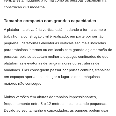
vertical está mudando a forma como as pessoas trabalham na
construção civil moderna.
Tamanho compacto com grandes capacidades
A plataforma elevatória vertical está mudando a forma como o
trabalho na construção civil é realizado, em parte por ser tão
pequena. Plataformas elevatórias verticais são mais indicadas
para trabalhos internos ou em locais com grande aglomeração de
pessoas, pois se adaptam melhor a espaços confinados do que
plataformas elevatórias de lança maiores ou estruturas de
andaimes. Elas conseguem passar por portas comuns, trabalhar
em espaços apertados e chegar a lugares onde máquinas
maiores não conseguem.
Muitas versões têm alturas de trabalho impressionantes,
frequentemente entre 8 e 12 metros, mesmo sendo pequenas.
Devido ao seu tamanho e capacidades, as equipes podem usar