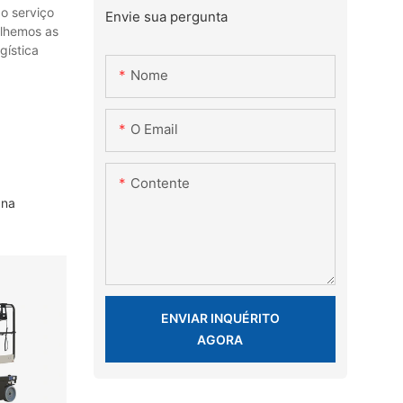
o serviço
Envie sua pergunta
olhemos as
gística
Nome
O Email
Contente
 na
ENVIAR INQUÉRITO
AGORA