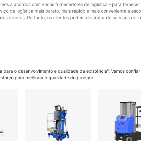
mos a acordos com vários fornecedores de logística - para fornecer 
iço de logística mais barato, mais rápido e mais conveniente e esc
s clientes. Portanto, os clientes podem desfrutar de serviços de lo
s
a para o desenvolvimento e qualidade da existência". Vamos confiar
sforço para melhorar a qualidade do produto