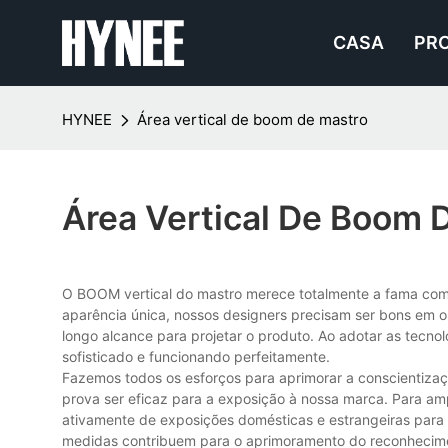
CASA
PR
HYNEE
Área vertical de boom de mastro
Área Vertical De Boom 
O BOOM vertical do mastro merece totalmente a fama com
aparência única, nossos designers precisam ser bons em obs
longo alcance para projetar o produto. Ao adotar as tecno
sofisticado e funcionando perfeitamente.
Fazemos todos os esforços para aprimorar a conscientiza
prova ser eficaz para a exposição à nossa marca. Para amp
ativamente de exposições domésticas e estrangeiras para 
medidas contribuem para o aprimoramento do reconhecim