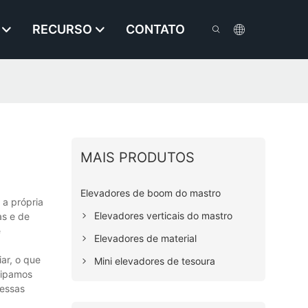
RECURSO
CONTATO
MAIS PRODUTOS
Elevadores de boom do mastro
a própria
Elevadores verticais do mastro
as e de
e
Elevadores de material
ar, o que
Mini elevadores de tesoura
cipamos
 essas