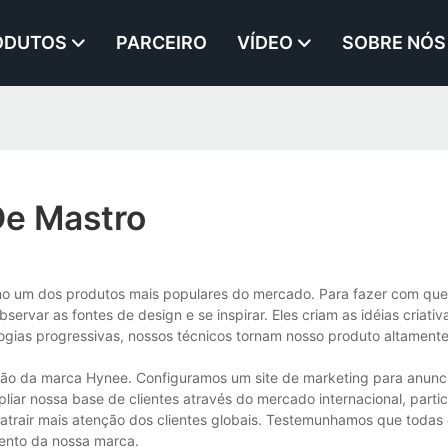
ODUTOS
PARCEIRO
VÍDEO
SOBRE NÓS
De Mastro
o um dos produtos mais populares do mercado. Para fazer com que 
ervar as fontes de design e se inspirar. Eles criam as idéias criativ
logias progressivas, nossos técnicos tornam nosso produto altament
ção da marca Hynee. Configuramos um site de marketing para anunci
liar nossa base de clientes através do mercado internacional, parti
atrair mais atenção dos clientes globais. Testemunhamos que todas
ento da nossa marca.