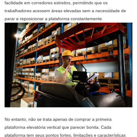
facilidade em corredores estreitos, permitindo que os
trabalhadores acessem áreas elevadas sem a necessidade de
parar e reposicionar a plataforma constantemente.
No entanto, não se trata apenas de comprar a primeira
plataforma elevatória vertical que parecer bonita. Cada
plataforma tem seus pontos fortes, limitações e características