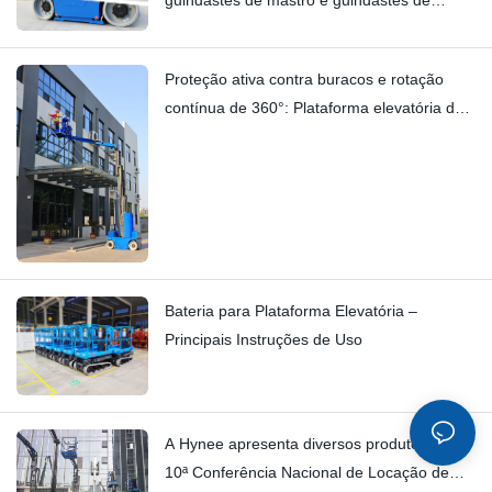
mastro vertical | Análise técnica detalhada
do HI12N
Proteção ativa contra buracos e rotação
contínua de 360°: Plataforma elevatória de
mastro HYNEELIFT HI12N
Bateria para Plataforma Elevatória –
Principais Instruções de Uso
A Hynee apresenta diversos produtos na
10ª Conferência Nacional de Locação de