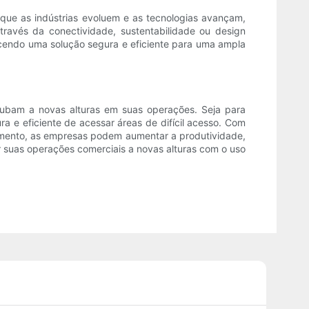
 que as indústrias evoluem e as tecnologias avançam,
ravés da conectividade, sustentabilidade ou design
necendo uma solução segura e eficiente para uma ampla
subam a novas alturas em suas operações. Seja para
 e eficiente de acessar áreas de difícil acesso. Com
pamento, as empresas podem aumentar a produtividade,
r suas operações comerciais a novas alturas com o uso