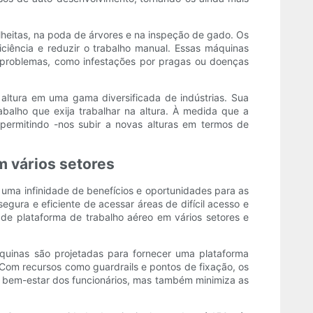
heitas, na poda de árvores e na inspeção de gado. Os
iciência e reduzir o trabalho manual. Essas máquinas
s problemas, como infestações por pragas ou doenças
altura em uma gama diversificada de indústrias. Sua
abalho que exija trabalhar na altura. À medida que a
 permitindo -nos subir a novas alturas em termos de
m vários setores
uma infinidade de benefícios e oportunidades para as
ra e eficiente de acessar áreas de difícil acesso e
 de plataforma de trabalho aéreo em vários setores e
áquinas são projetadas para fornecer uma plataforma
 Com recursos como guardrails e pontos de fixação, os
o bem-estar dos funcionários, mas também minimiza as