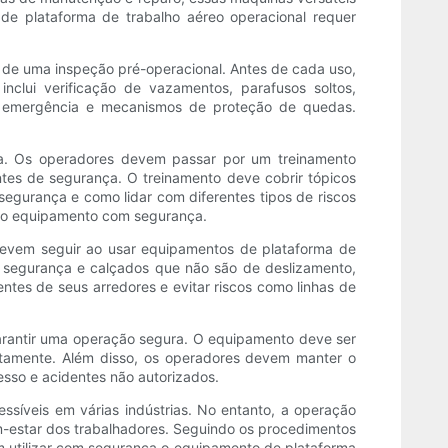
de plataforma de trabalho aéreo operacional requer
de uma inspeção pré-operacional. Antes de cada uso,
clui verificação de vazamentos, parafusos soltos,
 emergência e mecanismos de proteção de quedas.
ça. Os operadores devem passar por um treinamento
tes de segurança. O treinamento deve cobrir tópicos
gurança e como lidar com diferentes tipos de riscos
ar o equipamento com segurança.
devem seguir ao usar equipamentos de plataforma de
e segurança e calçados que não são de deslizamento,
es de seus arredores e evitar riscos como linhas de
arantir uma operação segura. O equipamento deve ser
atamente. Além disso, os operadores devem manter o
esso e acidentes não autorizados.
ssíveis em várias indústrias. No entanto, a operação
m-estar dos trabalhadores. Seguindo os procedimentos
 utilizar com segurança o equipamento de plataforma