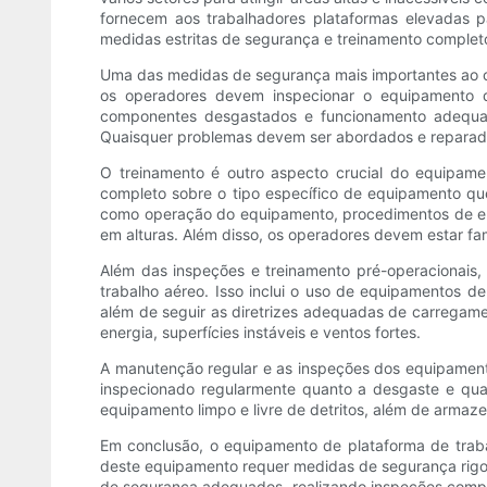
fornecem aos trabalhadores plataformas elevadas p
medidas estritas de segurança e treinamento completo
Uma das medidas de segurança mais importantes ao o
os operadores devem inspecionar o equipamento qu
componentes desgastados e funcionamento adequa
Quaisquer problemas devem ser abordados e reparado
O treinamento é outro aspecto crucial do equipam
completo sobre o tipo específico de equipamento qu
como operação do equipamento, procedimentos de eme
em alturas. Além disso, os operadores devem estar fa
Além das inspeções e treinamento pré-operacionais
trabalho aéreo. Isso inclui o uso de equipamentos 
além de seguir as diretrizes adequadas de carregam
energia, superfícies instáveis ​​e ventos fortes.
A manutenção regular e as inspeções dos equipament
inspecionado regularmente quanto a desgaste e qua
equipamento limpo e livre de detritos, além de armaz
Em conclusão, o equipamento de plataforma de trabal
deste equipamento requer medidas de segurança rigor
de segurança adequados, realizando inspeções compl