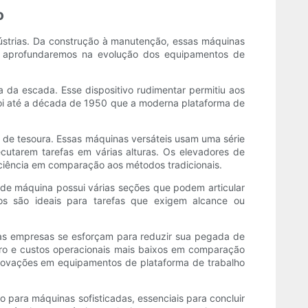
o
ústrias. Da construção à manutenção, essas máquinas
 nos aprofundaremos na evolução dos equipamentos de
a da escada. Esse dispositivo rudimentar permitiu aos
foi até a década de 1950 que a moderna plataforma de
 de tesoura. Essas máquinas versáteis usam uma série
cutarem tarefas em várias alturas. Os elevadores de
ciência em comparação aos métodos tradicionais.
 de máquina possui várias seções que podem articular
ados são ideais para tarefas que exigem alcance ou
 as empresas se esforçam para reduzir sua pegada de
ero e custos operacionais mais baixos em comparação
inovações em equipamentos de plataforma de trabalho
 para máquinas sofisticadas, essenciais para concluir