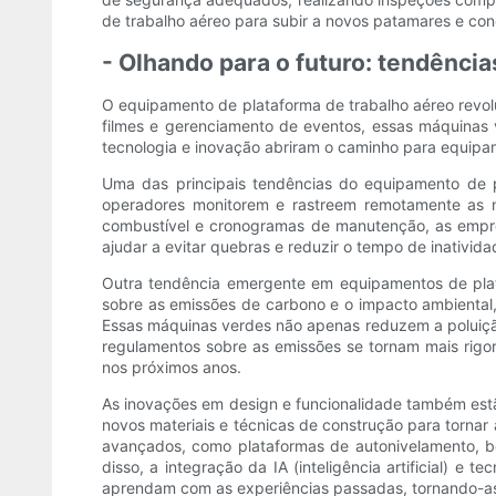
de trabalho aéreo para subir a novos patamares e conc
- Olhando para o futuro: tendênci
O equipamento de plataforma de trabalho aéreo revo
filmes e gerenciamento de eventos, essas máquinas 
tecnologia e inovação abriram o caminho para equipam
Uma das principais tendências do equipamento de pl
operadores monitorem e rastreem remotamente as
combustível e cronogramas de manutenção, as empres
ajudar a evitar quebras e reduzir o tempo de inativi
Outra tendência emergente em equipamentos de plat
sobre as emissões de carbono e o impacto ambiental,
Essas máquinas verdes não apenas reduzem a poluição
regulamentos sobre as emissões se tornam mais rigo
nos próximos anos.
As inovações em design e funcionalidade também est
novos materiais e técnicas de construção para torna
avançados, como plataformas de autonivelamento, bo
disso, a integração da IA ​​(inteligência artificial
aprendam com as experiências passadas, tornando-as 