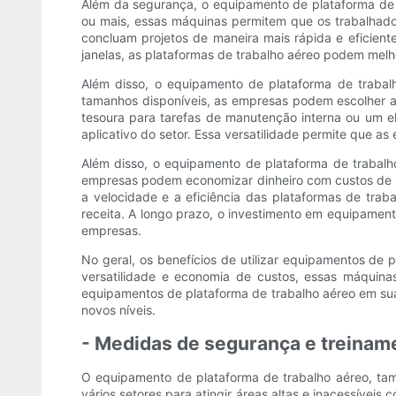
Além da segurança, o equipamento de plataforma de 
ou mais, essas máquinas permitem que os trabalhado
concluam projetos de maneira mais rápida e eficien
janelas, as plataformas de trabalho aéreo podem melho
Além disso, o equipamento de plataforma de trabalh
tamanhos disponíveis, as empresas podem escolher a
tesoura para tarefas de manutenção interna ou um e
aplicativo do setor. Essa versatilidade permite que a
Além disso, o equipamento de plataforma de trabalh
empresas podem economizar dinheiro com custos de mã
a velocidade e a eficiência das plataformas de tra
receita. A longo prazo, o investimento em equipament
empresas.
No geral, os benefícios de utilizar equipamentos de
versatilidade e economia de custos, essas máqui
equipamentos de plataforma de trabalho aéreo em su
novos níveis.
- Medidas de segurança e treinam
O equipamento de plataforma de trabalho aéreo, ta
vários setores para atingir áreas altas e inacessívei