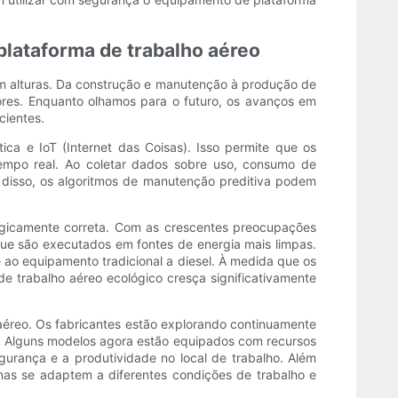
plataforma de trabalho aéreo
m alturas. Da construção e manutenção à produção de
ores. Enquanto olhamos para o futuro, os avanços em
cientes.
ca e IoT (Internet das Coisas). Isso permite que os
po real. Ao coletar dados sobre uso, consumo de
 disso, os algoritmos de manutenção preditiva podem
ogicamente correta. Com as crescentes preocupações
que são executados em fontes de energia mais limpas.
ao equipamento tradicional a diesel. À medida que os
 trabalho aéreo ecológico cresça significativamente
éreo. Os fabricantes estão explorando continuamente
r. Alguns modelos agora estão equipados com recursos
urança e a produtividade no local de trabalho. Além
uinas se adaptem a diferentes condições de trabalho e