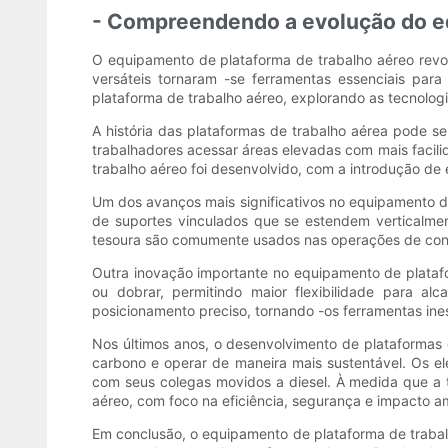
- Compreendendo a evolução do eq
O equipamento de plataforma de trabalho aéreo revo
versáteis tornaram -se ferramentas essenciais para
plataforma de trabalho aéreo, explorando as tecnolo
A história das plataformas de trabalho aérea pode se
trabalhadores acessar áreas elevadas com mais facil
trabalho aéreo foi desenvolvido, com a introdução de
Um dos avanços mais significativos no equipamento d
de suportes vinculados que se estendem verticalmen
tesoura são comumente usados ​​nas operações de co
Outra inovação importante no equipamento de platafo
ou dobrar, permitindo maior flexibilidade para al
posicionamento preciso, tornando -os ferramentas ines
Nos últimos anos, o desenvolvimento de plataformas
carbono e operar de maneira mais sustentável. Os e
com seus colegas movidos a diesel. À medida que a 
aéreo, com foco na eficiência, segurança e impacto a
Em conclusão, o equipamento de plataforma de trabalh