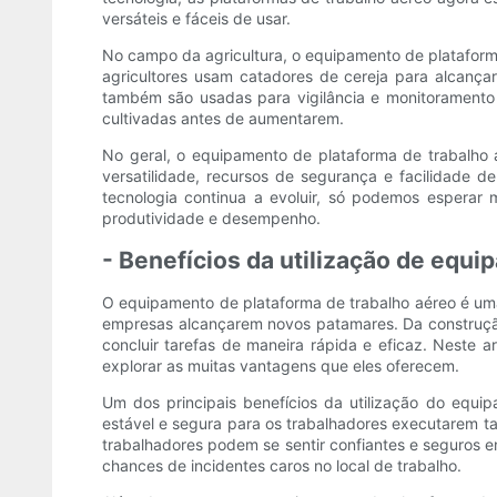
versáteis e fáceis de usar.
No campo da agricultura, o equipamento de plataform
agricultores usam catadores de cereja para alcançar
também são usadas para vigilância e monitoramento 
cultivadas antes de aumentarem.
No geral, o equipamento de plataforma de trabalho 
versatilidade, recursos de segurança e facilidade d
tecnologia continua a evoluir, só podemos esperar 
produtividade e desempenho.
- Benefícios da utilização de equ
O equipamento de plataforma de trabalho aéreo é uma
empresas alcançarem novos patamares. Da construção
concluir tarefas de maneira rápida e eficaz. Neste 
explorar as muitas vantagens que eles oferecem.
Um dos principais benefícios da utilização do equi
estável e segura para os trabalhadores executarem ta
trabalhadores podem se sentir confiantes e seguros 
chances de incidentes caros no local de trabalho.