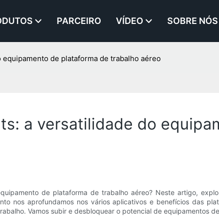
ODUTOS
PARCEIRO
VÍDEO
SOBRE NÓS
o equipamento de plataforma de trabalho aéreo
s: a versatilidade do equipa
uipamento de plataforma de trabalho aéreo? Neste artigo, explorar
to nos aprofundamos nos vários aplicativos e benefícios das pl
rabalho. Vamos subir e desbloquear o potencial de equipamentos de