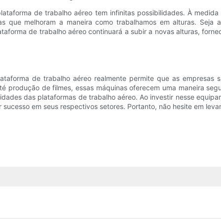
lataforma de trabalho aéreo tem infinitas possibilidades. À medida
s que melhoram a maneira como trabalhamos em alturas. Seja at
taforma de trabalho aéreo continuará a subir a novas alturas, for
lataforma de trabalho aéreo realmente permite que as empresas 
té produção de filmes, essas máquinas oferecem uma maneira segura
acidades das plataformas de trabalho aéreo. Ao investir nesse equi
r sucesso em seus respectivos setores. Portanto, não hesite em leva