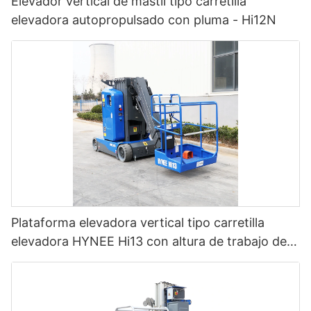
Elevador vertical de mástil tipo carretilla
elevadora autopropulsado con pluma - Hi12N
Plataforma elevadora vertical tipo carretilla
elevadora HYNEE Hi13 con altura de trabajo de
12,65 m