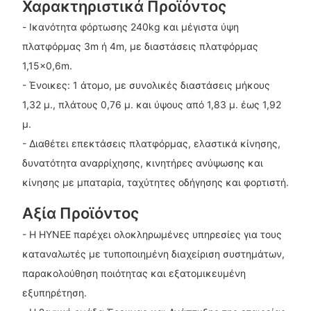
Χαρακτηριστικά Προϊόντος
- Ικανότητα φόρτωσης 240kg και μέγιστα ύψη
πλατφόρμας 3m ή 4m, με διαστάσεις πλατφόρμας
1,15×0,6m.
- Ένοικες: 1 άτομο, με συνολικές διαστάσεις μήκους
1,32 μ., πλάτους 0,76 μ. και ύψους από 1,83 μ. έως 1,92
μ.
- Διαθέτει επεκτάσεις πλατφόρμας, ελαστικά κίνησης,
δυνατότητα αναρρίχησης, κινητήρες ανύψωσης και
κίνησης με μπαταρία, ταχύτητες οδήγησης και φορτιστή.
Αξία Προϊόντος
- Η HYNEE παρέχει ολοκληρωμένες υπηρεσίες για τους
καταναλωτές με τυποποιημένη διαχείριση συστημάτων,
παρακολούθηση ποιότητας και εξατομικευμένη
εξυπηρέτηση.