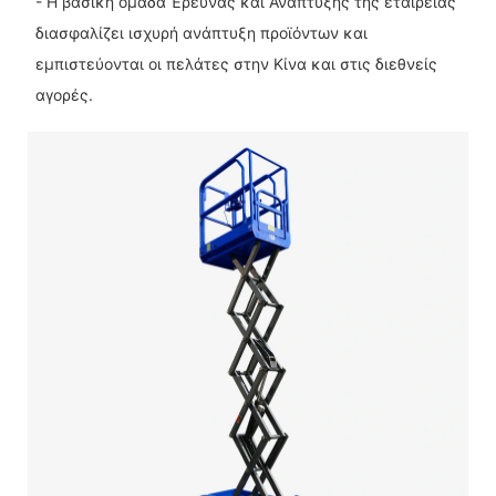
- Η βασική ομάδα Έρευνας και Ανάπτυξης της εταιρείας
διασφαλίζει ισχυρή ανάπτυξη προϊόντων και
εμπιστεύονται οι πελάτες στην Κίνα και στις διεθνείς
αγορές.