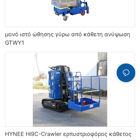
μονό ιστό ώθησης γύρω από κάθετη ανύψωση
GTWY1
HYNEE Hi9C-Crawler ερπυστριοφόρος κάθετος