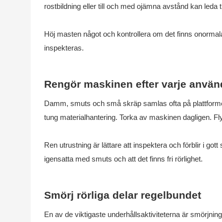
rostbildning eller till och med ojämna avstånd kan leda ti
Höj masten något och kontrollera om det finns onormala 
inspekteras.
Rengör maskinen efter varje använ
Damm, smuts och små skräp samlas ofta på plattformen,
tung materialhantering. Torka av maskinen dagligen. Flyt
Ren utrustning är lättare att inspektera och förblir i go
igensatta med smuts och att det finns fri rörlighet.
Smörj rörliga delar regelbundet
En av de viktigaste underhållsaktiviteterna är smörjnin