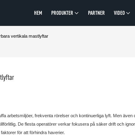
HEM
PRODUKTER
PARTNER
VIDEO
rbara vertikala mastlyftar
tlyftar
tuffa arbetsmiljöer, frekventa rörelser och kontinuerliga lyft. Men även
illförlitlig. De flesta operatörer verkar fokusera på säker drift och igno
faktorer för att förhindra haverier.