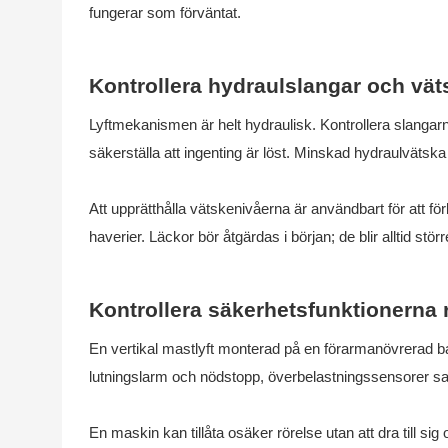
fungerar som förväntat.
Kontrollera hydraulslangar och vät
Lyftmekanismen är helt hydraulisk. Kontrollera slangarna
säkerställa att ingenting är löst. Minskad hydraulvätska 
Att upprätthålla vätskenivåerna är användbart för att fö
haverier. Läckor bör åtgärdas i början; de blir alltid störr
Kontrollera säkerhetsfunktionerna
En vertikal mastlyft monterad på en förarmanövrerad 
lutningslarm och nödstopp, överbelastningssensorer s
En maskin kan tillåta osäker rörelse utan att dra till s