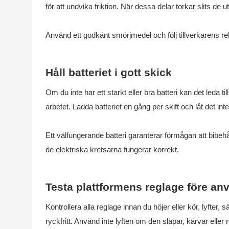
för att undvika friktion. När dessa delar torkar slits d
Använd ett godkänt smörjmedel och följ tillverkaren
Håll batteriet i gott skick
Om du inte har ett starkt eller bra batteri kan det leda 
arbetet. Ladda batteriet en gång per skift och låt det in
Ett välfungerande batteri garanterar förmågan att bibehå
de elektriska kretsarna fungerar korrekt.
Testa plattformens reglage före an
Kontrollera alla reglage innan du höjer eller kör, lyfter
ryckfritt. Använd inte lyften om den släpar, kärvar eller