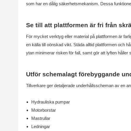
som har en dålig säkerhetsmekanism. Dessa funktioner f
Se till att plattformen är fri från skr
För mycket verktyg eller material på plattformen är farli
en källa till oönskad vikt. Städa alltid plattformen och
ytan minimerar risken för fall, samt gör att lyften håller si
Utför schemalagt förebyggande und
Tillverkare ger detaljerade underhållsscheman av en anle
Hydrauliska pumpar
Motorborstar
Mastrullar
Ledningar