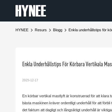
HYNEE
Resurs
Blogg
Enkla underhållstips för kö
Enkla Underhållstips För Körbara Vertikala Mas
2025-12-17
En körbar vertikal mastlyft är konstruerad för att klara 
bästa maskinen kräver ordentligt underhåll för att förbli t
det faktum att dagligt och långsiktigt underhåll är viktiga 