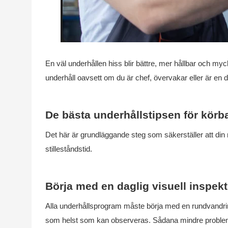
En väl underhållen hiss blir bättre, mer hållbar och myck
underhåll oavsett om du är chef, övervakar eller är en 
De bästa underhållstipsen för körba
Det här är grundläggande steg som säkerställer att di
stilleståndstid.
Börja med en daglig visuell inspek
Alla underhållsprogram måste börja med en rundvandring.
som helst som kan observeras. Sådana mindre problem k