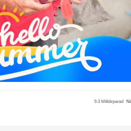
9.3 Militärparad
Nä