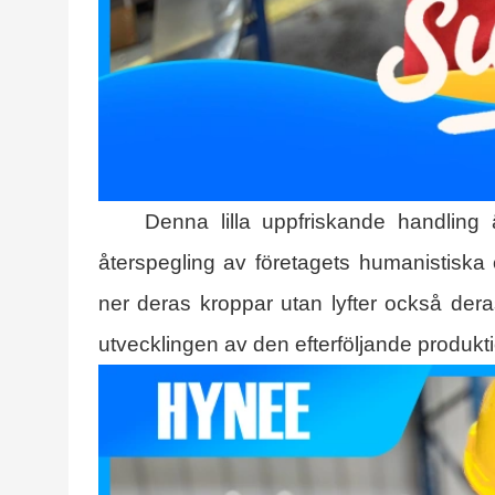
Denna lilla uppfriskande handlin
återspegling av företagets humanistiska 
ner deras kroppar utan lyfter också deras 
utvecklingen av den efterföljande produkt