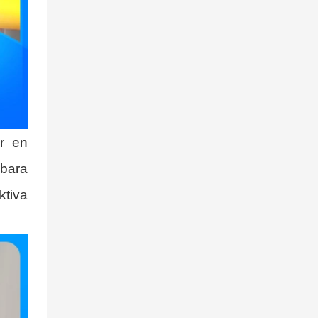
r en
 bara
ktiva