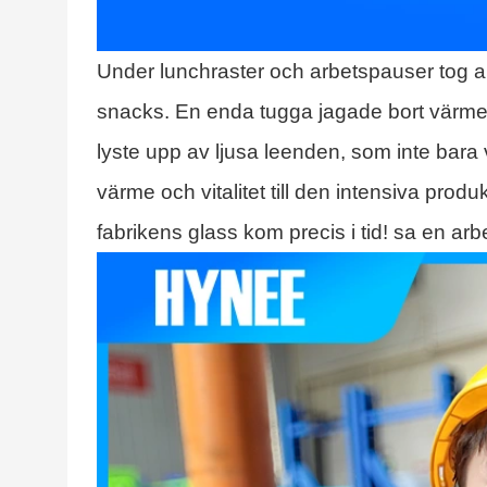
Under lunchraster och arbetspauser tog arb
snacks. En enda tugga jagade bort värmen
lyste upp av ljusa leenden, som inte bara 
värme och vitalitet till den intensiva pro
fabrikens glass kom precis i tid! sa en arbe