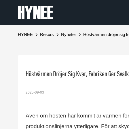
HYNEE
Resurs
Nyheter
Höstvärmen dröjer sig kv
Höstvärmen Dröjer Sig Kvar, Fabriken Ger Svalk
2025-09-03
Även om hösten har kommit är värmen fortf
produktionslinjerna ytterligare. För att sk