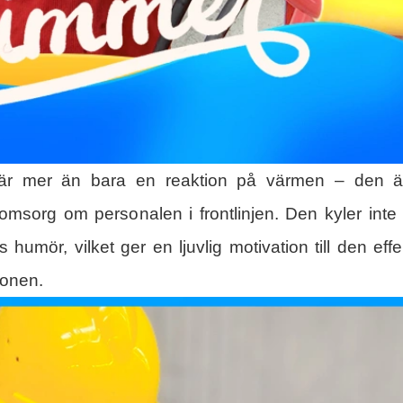
g är mer än bara en reaktion på värmen – den ä
omsorg om personalen i frontlinjen. Den kyler inte
humör, vilket ger en ljuvlig motivation till den effe
ionen.