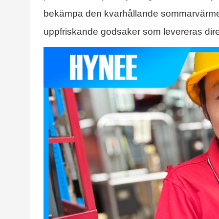
bekämpa den kvarhållande sommarvärmen s
uppfriskande godsaker som levereras direk