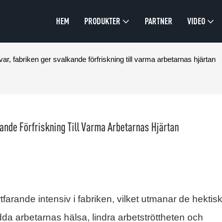
HEM
PRODUKTER
PARTNER
VIDEO
ar, fabriken ger svalkande förfriskning till varma arbetarnas hjärtan
ande Förfriskning Till Varma Arbetarnas Hjärtan
arande intensiv i fabriken, vilket utmanar de hektis
ydda arbetarnas hälsa, lindra arbetströttheten och