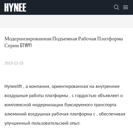
Модернизированная Подъемная Рабочая Платформа 
Серии GTWY1
2023-12-25
Hyneelift
, а
компания, ориентированная на внутренние
воздушные работы
платформы
, с гордостью объявляет о
комплексной модернизации буксируемого транспорта
алюминий
воздушная рабочая платформа
с
, обеспечивая
улучшенный пользовательский опыт.