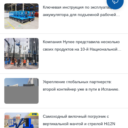
Ключевая инструкция по эксплуатации
аккумулятора для подъемной рабочей
платформы
Компания Hynee представила несколько
своих продуктов на 10-й Национальной
конференции по аренде подъемного
оборудования.
Укрепление глобальных партнерств:
второй контейнер уже в пути в Испанию.
Самоходный вилочный погрузчик с
вертикальной мачтой и стрелой Hi12N