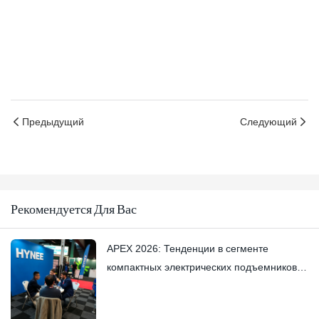
Предыдущий
Следующий
Рекомендуется Для Вас
APEX 2026: Тенденции в сегменте
компактных электрических подъемников и
вертикальных мачтовых подъемников —
Hynee