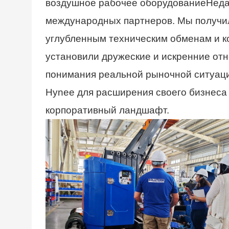
воздушное рабочее оборудование
Неда
международных партнеров. Мы получил
углубленным техническим обменам и к
установили дружеские и искренние от
понимания реальной рыночной ситуаци
Hynee для расширения своего бизнеса
корпоративный ландшафт.