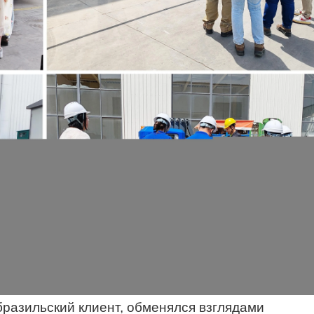
бразильский клиент, обменялся взглядами