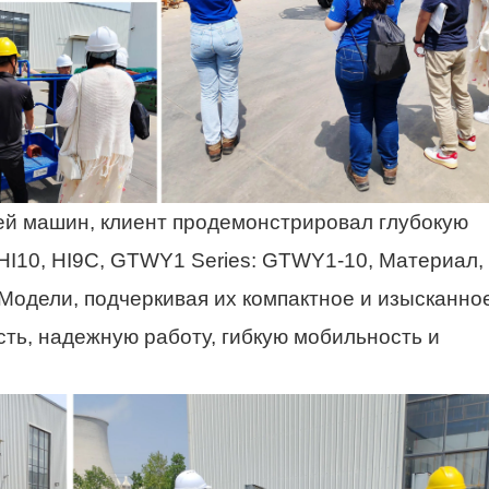
ей машин, клиент продемонстрировал глубокую
 HI10, HI9C, GTWY1 Series: GTWY1-10, Материал,
Модели, подчеркивая их компактное и изысканно
сть, надежную работу, гибкую мобильность и