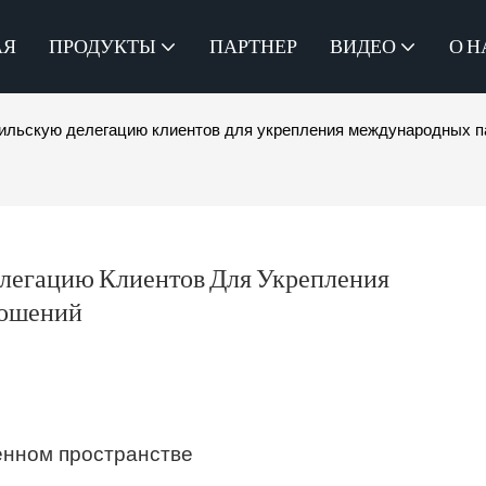
АЯ
ПРОДУКТЫ
ПАРТНЕР
ВИДЕО
О Н
зильскую делегацию клиентов для укрепления международных п
елегацию Клиентов Для Укрепления 
ношений
енном пространстве