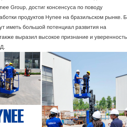
nee Group, достиг консенсуса по поводу
аботки продуктов Hynee на бразильском рынке. 
ут иметь большой потенциал развития на
также выразил высокое признание и уверенность
Д.