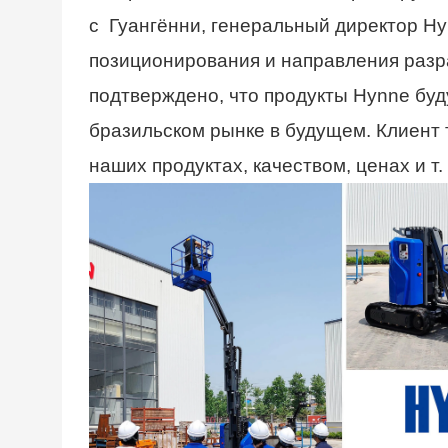
с Гуангённи, генеральный директор Hy
позиционирования и направления разр
подтверждено, что продукты Hynne буд
бразильском рынке в будущем. Клиент 
наших продуктах, качеством, ценах и т. 