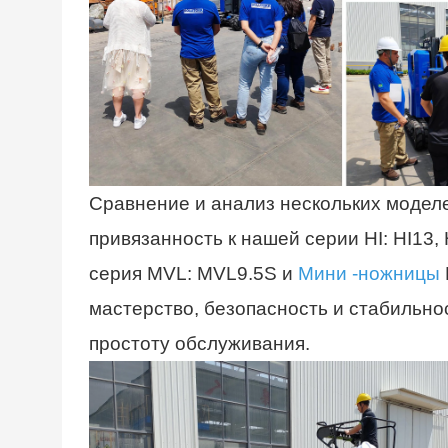
Сравнение и анализ нескольких модел
привязанность к нашей серии HI: HI13,
серия MVL: MVL9.5S и
Мини -ножницы
мастерство, безопасность и стабильно
простоту обслуживания.