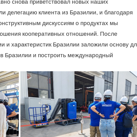
вно снова приветствовал новых наших
и делегацию клиента из Бразилии, и благодаря
онструктивным дискуссиям о продуктах мы
ношения кооперативных отношений. После
и и характеристик Бразилии заложили основу дл
 в Бразилии и построить международный