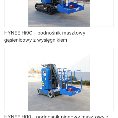
HYNEE Hi9C – podnośnik masztowy
gąsienicowy z wysięgnikiem
HYNEE Hi10 – podnośnik pionowy masztowy z