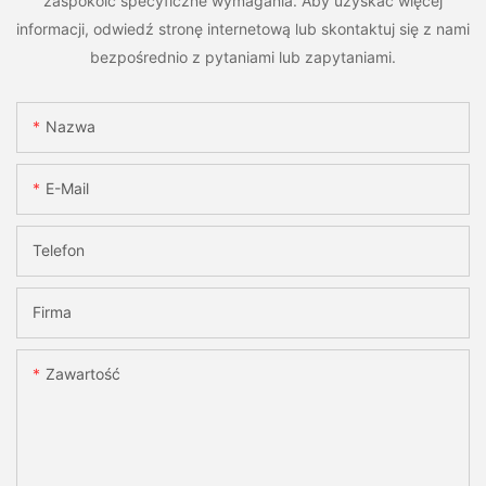
zaspokoić specyficzne wymagania. Aby uzyskać więcej
informacji, odwiedź stronę internetową lub skontaktuj się z nami
bezpośrednio z pytaniami lub zapytaniami.
Nazwa
E-Mail
Telefon
Firma
Zawartość