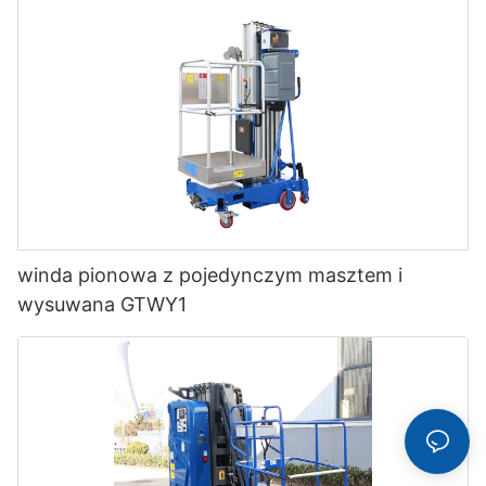
winda pionowa z pojedynczym masztem i
wysuwana GTWY1