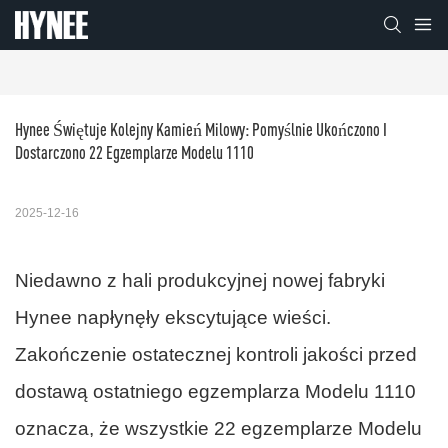
Hynee Świętuje Kolejny Kamień Milowy: Pomyślnie Ukończono I 
Dostarczono 22 Egzemplarze Modelu 1110
2025-12-16
Niedawno z hali produkcyjnej nowej fabryki
Hynee napłynęły ekscytujące wieści.
Zakończenie ostatecznej kontroli jakości przed
dostawą ostatniego egzemplarza Modelu 1110
oznacza, że ​​wszystkie 22 egzemplarze Modelu