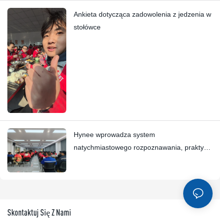
Ankieta dotycząca zadowolenia z jedzenia w
stołówce
Hynee wprowadza system
natychmiastowego rozpoznawania, praktyka
zakotwiczania wartości współpracuje z Four
Star Awards
Skontaktuj Się Z Nami