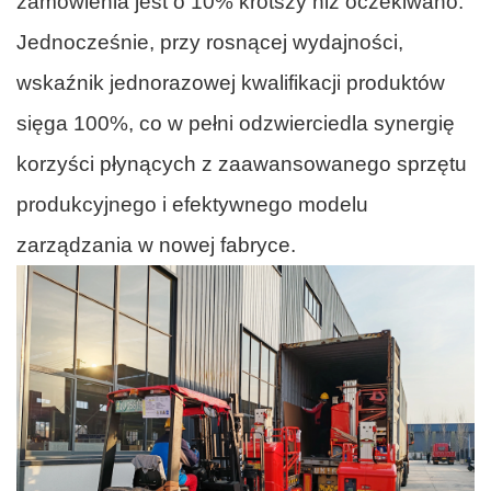
zamówienia jest o 10% krótszy niż oczekiwano.
Jednocześnie, przy rosnącej wydajności,
wskaźnik jednorazowej kwalifikacji produktów
sięga 100%, co w pełni odzwierciedla synergię
korzyści płynących z zaawansowanego sprzętu
produkcyjnego i efektywnego modelu
zarządzania w nowej fabryce.