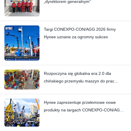
„dyrektorem generalnym”
Targi CONEXPO-CON/AGG 2026 firmy
Hynee uznane za ogromny sukces
Rozpoczyna się globalna era 2.0 dla
chińskiego przemysłu maszyn do prac
podnośnych
Hynee zaprezentuje przełomowe nowe
produkty na targach CONEXPO-CON/AGG
2026!