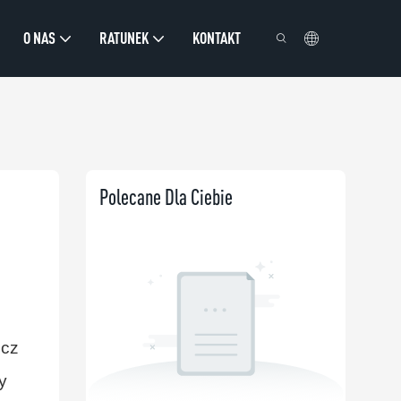
O NAS
RATUNEK
KONTAKT
Polecane Dla Ciebie
ócz
y