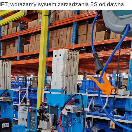
LIFT, wdrażamy system zarządzania 5S od dawna.