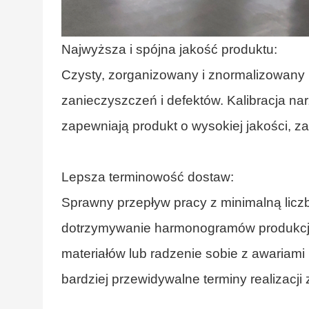
Najwyższa i spójna jakość produktu:
Czysty, zorganizowany i znormalizowany 
zanieczyszczeń i defektów. Kalibracja na
zapewniają produkt o wysokiej jakości, 
Lepsza terminowość dostaw:
Sprawny przepływ pracy z minimalną lic
dotrzymywanie harmonogramów produkcji
materiałów lub radzenie sobie z awariam
bardziej przewidywalne terminy realizacj