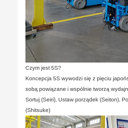
Czym jest 5S?
Koncepcja 5S wywodzi się z pięciu japońsk
sobą powiązane i wspólnie tworzą wydaj
Sortuj (Seiri), Ustaw porządek (Seiton), P
(Shitsuke)