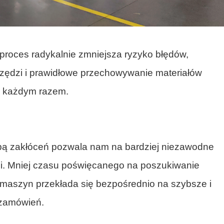
proces radykalnie zmniejsza ryzyko błędów,
rzędzi i prawidłowe przechowywanie materiałów
za każdym razem.
zbą zakłóceń pozwala nam na bardziej niezawodne
. Mniej czasu poświęcanego na poszukiwanie
i maszyn przekłada się bezpośrednio na szybsze i
i zamówień.