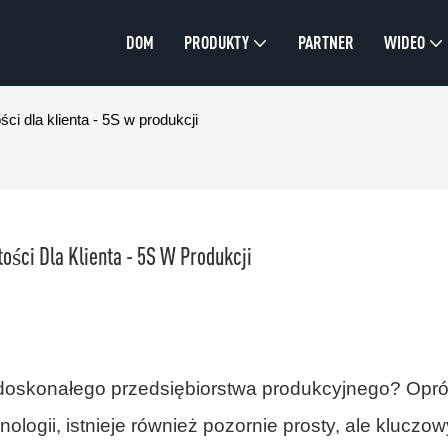
DOM
PRODUKTY
PARTNER
WIDEO
i dla klienta - 5S w produkcji
ści Dla Klienta - 5S W Produkcji
 doskonałego przedsiębiorstwa produkcyjnego? Opr
logii, istnieje również pozornie prosty, ale kluczow