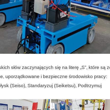
ich słów zaczynających się na literę „S”, które są z
ne, uporządkowane i bezpieczne środowisko pracy:
ołysk (Seiso), Standaryzuj (Seiketsu), Podtrzymuj