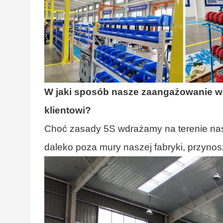
W jaki sposób nasze zaangażowanie w
klientowi?
Choć zasady 5S wdrażamy na terenie nasz
daleko poza mury naszej fabryki, przyno