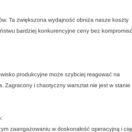
iałów. Ta zwiększona wydajność obniża nasze koszty
aństwu bardziej konkurencyjne ceny bez kompromis
owisko produkcyjne może szybciej reagować na
a. Zagracony i chaotyczny warsztat nie jest w stanie
:
zym zaangażowaniu w doskonałość operacyjną i cią