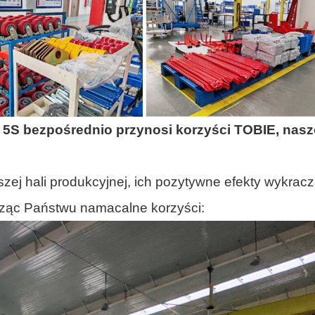
 5S bezpośrednio przynosi korzyści TOBIE, nas
ej hali produkcyjnej, ich pozytywne efekty wykracz
sząc Państwu namacalne korzyści: