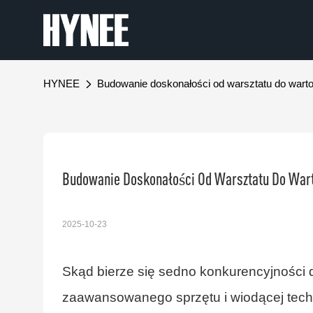
HYNEE
Budowanie doskonałości od warsztatu do wartośc
Budowanie Doskonałości Od Warsztatu Do Warto
2025-10-23
Skąd bierze się sedno konkurencyjności
zaawansowanego sprzętu i wiodącej techno