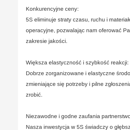
Konkurencyjne ceny:
5S eliminuje straty czasu, ruchu i mater
operacyjne, pozwalając nam oferować P
zakresie jakości.
Większa elastyczność i szybkość reakcji:
Dobrze zorganizowane i elastyczne środ
zmieniające się potrzeby i pilne zgłoszeni
zrobić.
Niezawodne i godne zaufania partnerstwo
Nasza inwestycja w 5S świadczy o głębs