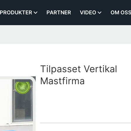
PRODUKTER
PARTNER
VIDEO
OM OS
Tilpasset Vertikal
Mastfirma