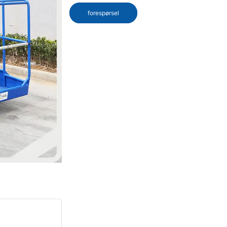
forespørsel