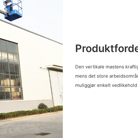
Produktforde
Den vertikale mastens krafti
mens det store arbeidsområd
muliggjør enkelt vedlikehold