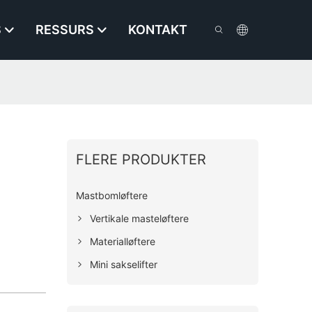
S
RESSURS
KONTAKT
FLERE PRODUKTER
Mastbomløftere
Vertikale masteløftere
Materialløftere
Mini sakselifter