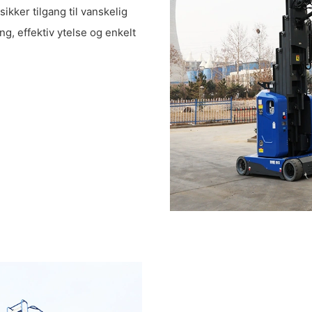
kker tilgang til vanskelig
ing, effektiv ytelse og enkelt