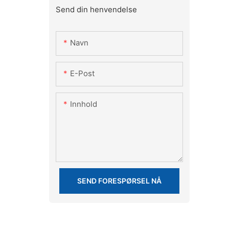
Send din henvendelse
Navn
E-Post
Innhold
SEND FORESPØRSEL NÅ