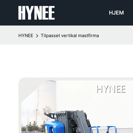
HJEM
HYNEE
Tilpasset vertikal mastfirma