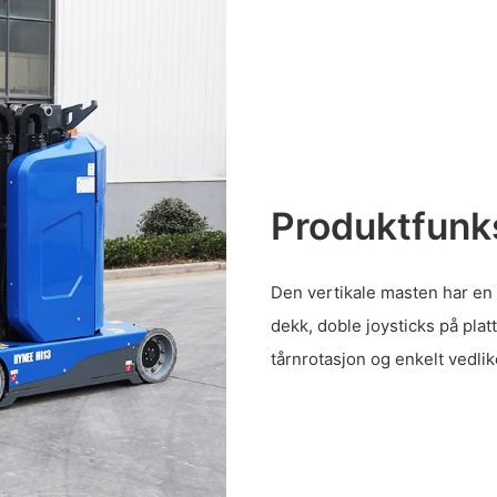
Produktfunk
Den vertikale masten har en
dekk, doble joysticks på plat
tårnrotasjon og enkelt vedlik