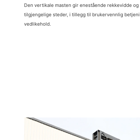
Den vertikale masten gir enestående rekkevidde og si
tilgjengelige steder, i tillegg til brukervennlig betjen
vedlikehold.