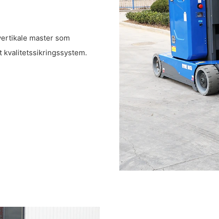
vertikale master som
t kvalitetssikringssystem.