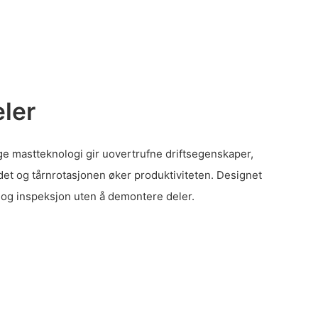
ler
ge mastteknologi gir uovertrufne driftsegenskaper,
et og tårnrotasjonen øker produktiviteten. Designet
 og inspeksjon uten å demontere deler.