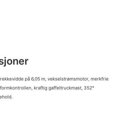
sjoner
 rekkevidde på 6,05 m, vekselstrømsmotor, merkfrie
tformkontrollen, kraftig gaffeltruckmast, 352°
ehold.