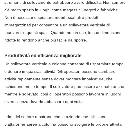
strumenti di sollevamento potrebbero avere difficoltà. Non sempre
c'è molto spazio in luoghi come magazzini, negozi o fabbriche.
Non è necessario spostare mobili, scaffali o prodotti
immagazzinati per consentire a un sollevatore verticale di
muoversi in questi spazi. Quando non in uso, le sue dimensioni
ridotte lo rendono anche più facile da riporre.
Produttività ed efficienza migliorate
Un sollevatore verticale a colonna consente di risparmiare tempo
e denaro in qualsiasi attività. Gli operatori possono cambiare
attività rapidamente senza dover montare impalcature, che
richiedono molto tempo. Il sollevatore può essere azionato anche
mentre è sollevato, così gli operatori possono lavorare in luoghi
diversi senza doverlo abbassare ogni volta.
I dati del settore mostrano che le aziende che utilizzano
piattaforme aeree a colonna possono svolgere le proprie attività