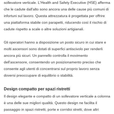
sollevatore verticale. L'Health and Safety Executive (HSE) afferma
che le cadute dall'alto sono ancora una delle cause più comuni di
infortuni sul lavoro. Questa attrezzatura è progettata per offrire
una piattaforma stabile con parapetti, riducendo così il rischio di
cadute rispetto a scale o altre soluzioni artigianali.
Gli operatori hanno a disposizione un posto sicuro in cui stare e
molti ascensori sono dotati di superfici antiscivolo per renderli
ancora più sicuri. Un pannello controlla il movimento
dell'ascensore, consentendo un posizionamento preciso che
consente agli utenti di concentrarsi sul proprio lavoro senza
doversi preoccupare di equilibrio o stabilità.
Design compatto per spazi ristretti
Il design elegante e compatto di un sollevatore verticale a colonna
è una delle sue migliori qualità. Questo design ne facilita il
passaggio in spazi ristretti, porte e corridoi stretti, dove altri