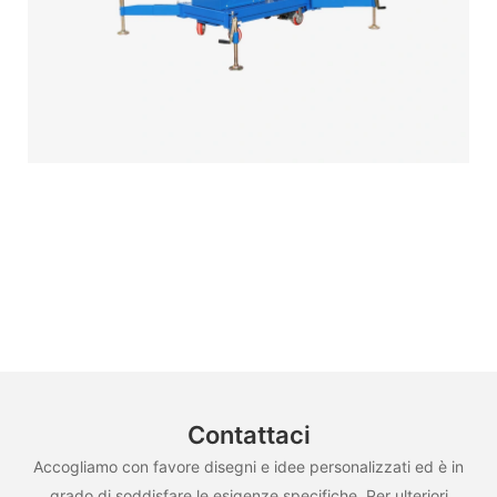
Contattaci
Accogliamo con favore disegni e idee personalizzati ed è in
grado di soddisfare le esigenze specifiche. Per ulteriori