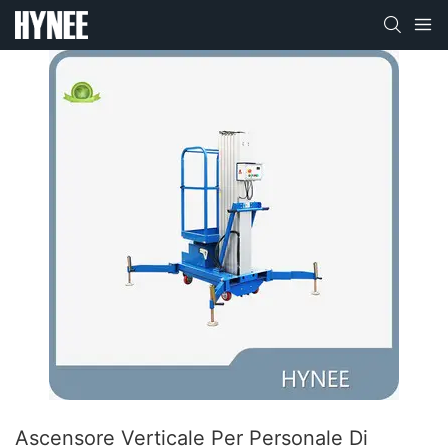
Ascensore Verticale Per Personale Di