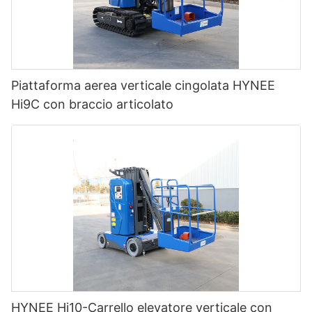
Piattaforma aerea verticale cingolata HYNEE
Hi9C con braccio articolato
HYNEE Hi10-Carrello elevatore verticale con