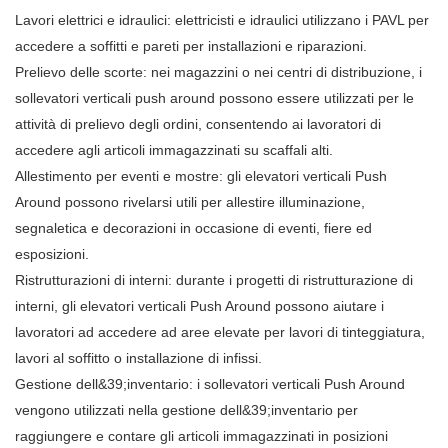
Lavori elettrici e idraulici: elettricisti e idraulici utilizzano i PAVL per
accedere a soffitti e pareti per installazioni e riparazioni.
Prelievo delle scorte: nei magazzini o nei centri di distribuzione, i
sollevatori verticali push around possono essere utilizzati per le
attività di prelievo degli ordini, consentendo ai lavoratori di
accedere agli articoli immagazzinati su scaffali alti.
Allestimento per eventi e mostre: gli elevatori verticali Push
Around possono rivelarsi utili per allestire illuminazione,
segnaletica e decorazioni in occasione di eventi, fiere ed
esposizioni.
Ristrutturazioni di interni: durante i progetti di ristrutturazione di
interni, gli elevatori verticali Push Around possono aiutare i
lavoratori ad accedere ad aree elevate per lavori di tinteggiatura,
lavori al soffitto o installazione di infissi.
Gestione dell&39;inventario: i sollevatori verticali Push Around
vengono utilizzati nella gestione dell&39;inventario per
raggiungere e contare gli articoli immagazzinati in posizioni