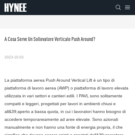
A Cosa Serve Un Sollevatore Verticale Push Around?
2023-10-02
La piattaforma aerea Push Around Vertical Lift è un tipo di
piattaforma di lavoro aerea (AWP) o piattaforma di lavoro elevata
utilizzata in vari settori e cantieri edili. I PAVL sono solitamente
compatti e leggeri, progettati per lavori in ambienti chiusi e
all&39;aperto a bassa quota, in cui i lavoratori hanno bisogno di
accedere temporaneamente ad aree elevate. Sono azionati
manualmente e non hanno una fonte di energia propria, il che