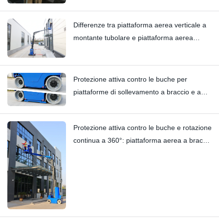
Differenze tra piattaforma aerea verticale a
montante tubolare e piattaforma aerea
verticale a braccio tipo carrello elevatore:
Hi11T vs Hi13
Protezione attiva contro le buche per
piattaforme di sollevamento a braccio e a
colonna verticale | Analisi tecnica
approfondita del modello HI12N
Protezione attiva contro le buche e rotazione
continua a 360°: piattaforma aerea a braccio
HYNEELIFT HI12N