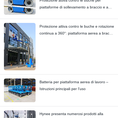
Protezione attiva contro le buche per
piattaforme di sollevamento a braccio e a
colonna verticale | Analisi tecnica
approfondita del modello HI12N
Protezione attiva contro le buche e rotazione
continua a 360°: piattaforma aerea a braccio
HYNEELIFT HI12N
Batteria per piattaforma aerea di lavoro –
Istruzioni principali per l'uso
Hynee presenta numerosi prodotti alla