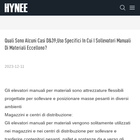
Quali Sono Alcuni Casi D&39;uso Specifici In Cui I Sollevatori Manuali 
Di Materiali Eccellono?
2023-12-11
Gli elevatori manuali per materiali sono attrezzature flessibili
progettate per sollevare e posizionare masse pesanti in diversi
ambienti
Magazzini e centri di distribuzione:
Gli elevatori manuali per materiali vengono solitamente utilizzati
nei magazzini e nei centri di distribuzione per sollevare e
trasferire contenitori pesanti, pallet e sostanze da e verso gli