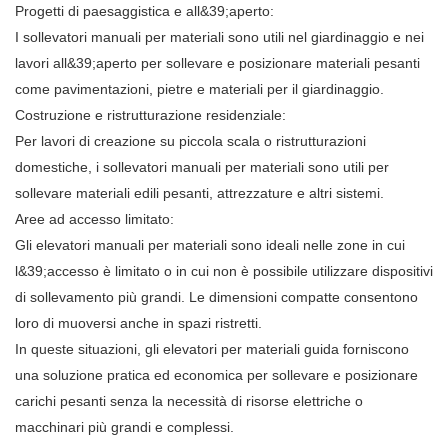
Progetti di paesaggistica e all&39;aperto:
I sollevatori manuali per materiali sono utili nel giardinaggio e nei
lavori all&39;aperto per sollevare e posizionare materiali pesanti
come pavimentazioni, pietre e materiali per il giardinaggio.
Costruzione e ristrutturazione residenziale:
Per lavori di creazione su piccola scala o ristrutturazioni
domestiche, i sollevatori manuali per materiali sono utili per
sollevare materiali edili pesanti, attrezzature e altri sistemi.
Aree ad accesso limitato:
Gli elevatori manuali per materiali sono ideali nelle zone in cui
l&39;accesso è limitato o in cui non è possibile utilizzare dispositivi
di sollevamento più grandi. Le dimensioni compatte consentono
loro di muoversi anche in spazi ristretti.
In queste situazioni, gli elevatori per materiali guida forniscono
una soluzione pratica ed economica per sollevare e posizionare
carichi pesanti senza la necessità di risorse elettriche o
macchinari più grandi e complessi.