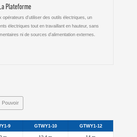
La Plateforme
 opérateurs d'utiliser des outils électriques, un
ts électriques tout en travaillant en hauteur, sans
mentaires ni de sources d'alimentation externes.
Pouvoir
Y1-9
GTWY1-10
GTWY1-12