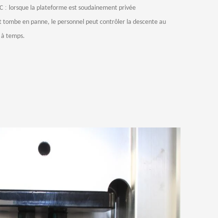
:
AC
lorsque la plateforme est soudainement privée
 tombe en panne, le personnel peut contrôler la descente au
e à temps.