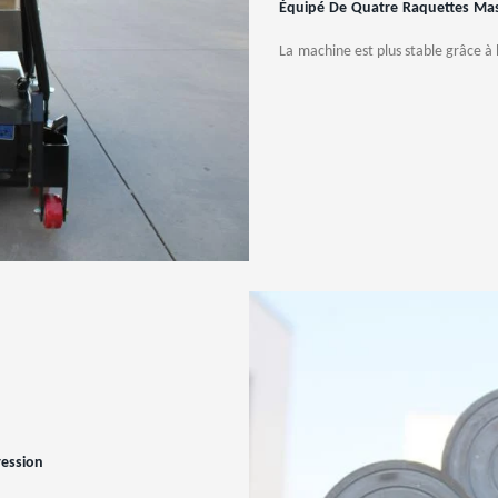
Équipé
De
Quatre
Raquettes
Mas
La
machine est plus stable grâce à l
ression