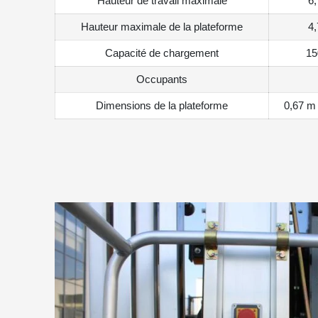
Hauteur de travail maximale
6
Hauteur maximale de la plateforme
4
Capacité de chargement
15
Occupants
Dimensions de la plateforme
0,67 m