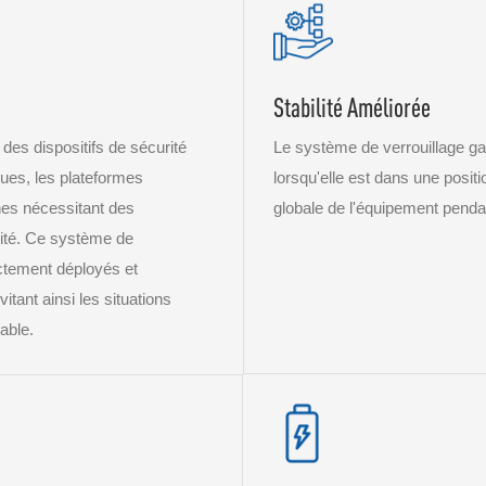
Stabilité Améliorée
 des dispositifs de sécurité
Le système de verrouillage gar
ues, les plateformes
lorsqu'elle est dans une positio
ines nécessitant des
globale de l'équipement penda
rité. Ce système de
ectement déployés et
tant ainsi les situations
able.