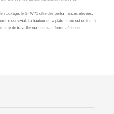
ou le stockage, le GTWY1 offre des performances élevées,
emble convivial. La hauteur de la plate-forme est de 5 m à
ettre de travailler sur une plate-forme aérienne.