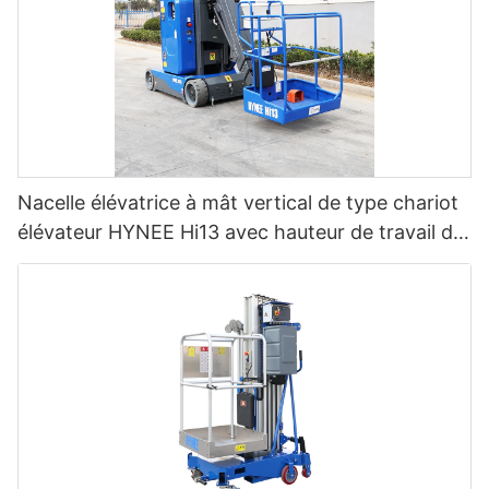
Nacelle élévatrice à mât vertical de type chariot
élévateur HYNEE Hi13 avec hauteur de travail de
12,65 m