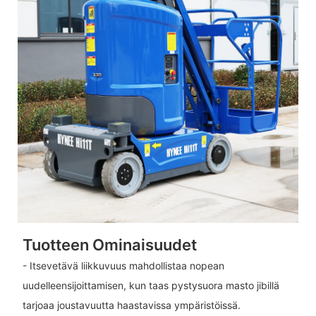
Tuotteen Ominaisuudet
- Itsevetävä liikkuvuus mahdollistaa nopean
uudelleensijoittamisen, kun taas pystysuora masto jibillä
tarjoaa joustavuutta haastavissa ympäristöissä.