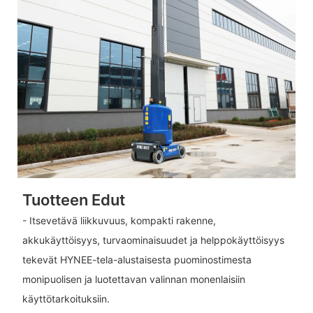
Tuotteen Edut
- Itsevetävä liikkuvuus, kompakti rakenne,
akkukäyttöisyys, turvaominaisuudet ja helppokäyttöisyys
tekevät HYNEE-tela-alustaisesta puominostimesta
monipuolisen ja luotettavan valinnan monenlaisiin
käyttötarkoituksiin.