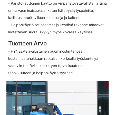
- Paristokäyttöinen käyttö on ympäristöystävällistä, ja siinä
on turvaominaisuuksia, kuten hätäpysäytyspainike,
kallistusanturit, ylikuormitussuoja ja kaiteet.
- Helppokäyttöiset säätimet ja kestävä rakenne takaavat
luotettavan suorituskyvyn myös kovassa käytössä.
Tuotteen Arvo
- HYNEE-tela-alustainen puominostin tarjoaa
kustannustehokkaan ratkaisun korkealla työskentelyä
vaativiin tehtäviin, keskittyen turvallisuuteen,
tehokkuuteen ja helppokäyttöisyyteen.