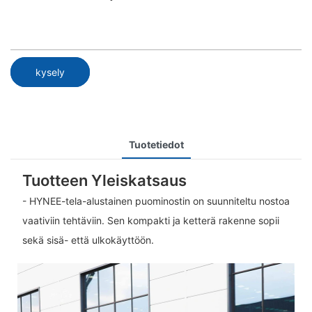
kysely
Tuotetiedot
Tuotteen Yleiskatsaus
- HYNEE-tela-alustainen puominostin on suunniteltu nostoa
vaativiin tehtäviin. Sen kompakti ja ketterä rakenne sopii
sekä sisä- että ulkokäyttöön.