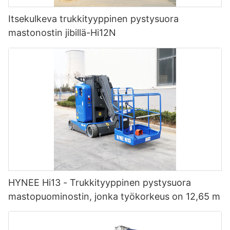
Itsekulkeva trukkityyppinen pystysuora
mastonostin jibillä-Hi12N
HYNEE Hi13 - Trukkityyppinen pystysuora
mastopuominostin, jonka työkorkeus on 12,65 m