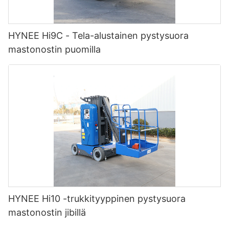
HYNEE Hi9C - Tela-alustainen pystysuora
mastonostin puomilla
HYNEE Hi10 -trukkityyppinen pystysuora
mastonostin jibillä