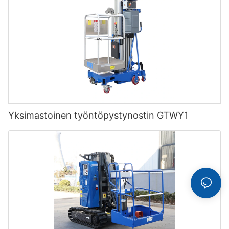
Yksimastoinen työntöpystynostin GTWY1