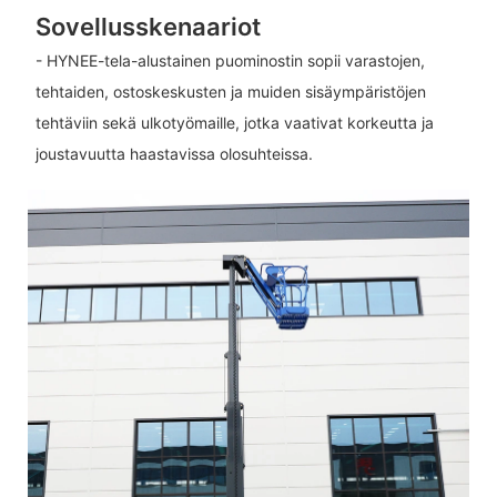
Sovellusskenaariot
- HYNEE-tela-alustainen puominostin sopii varastojen,
tehtaiden, ostoskeskusten ja muiden sisäympäristöjen
tehtäviin sekä ulkotyömaille, jotka vaativat korkeutta ja
joustavuutta haastavissa olosuhteissa.