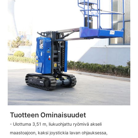
Tuotteen Ominaisuudet
- Ulottuma 3,51 m, liukuohjattu ryömivä akseli
maastoajoon, kaksi joystickia lavan ohjauksessa,