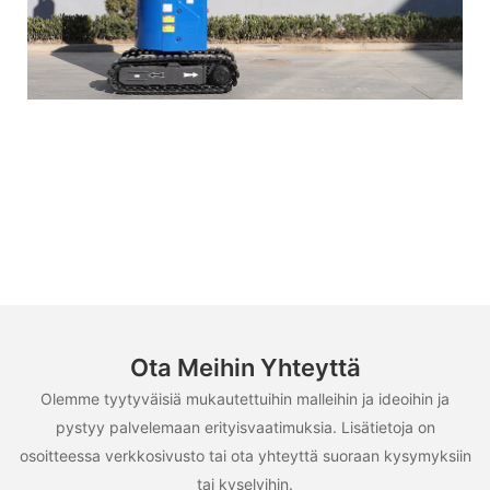
Ota Meihin Yhteyttä
Olemme tyytyväisiä mukautettuihin malleihin ja ideoihin ja
pystyy palvelemaan erityisvaatimuksia. Lisätietoja on
osoitteessa verkkosivusto tai ota yhteyttä suoraan kysymyksiin
tai kyselyihin.