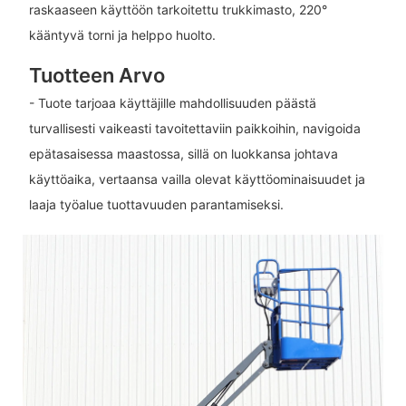
raskaaseen käyttöön tarkoitettu trukkimasto, 220°
kääntyvä torni ja helppo huolto.
Tuotteen Arvo
- Tuote tarjoaa käyttäjille mahdollisuuden päästä
turvallisesti vaikeasti tavoitettaviin paikkoihin, navigoida
epätasaisessa maastossa, sillä on luokkansa johtava
käyttöaika, vertaansa vailla olevat käyttöominaisuudet ja
laaja työalue tuottavuuden parantamiseksi.