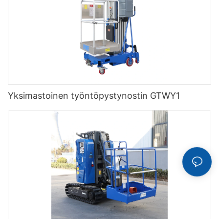
Yksimastoinen työntöpystynostin GTWY1