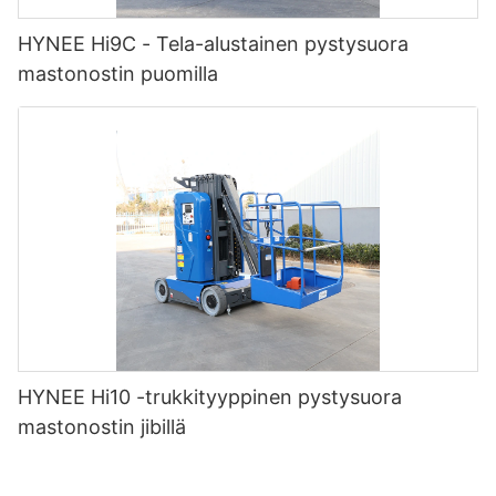
HYNEE Hi9C - Tela-alustainen pystysuora
mastonostin puomilla
HYNEE Hi10 -trukkityyppinen pystysuora
mastonostin jibillä