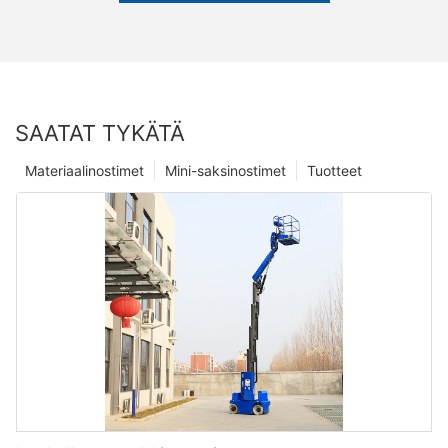
SAATAT TYKÄTÄ
Materiaalinostimet
Mini-saksinostimet
Tuotteet