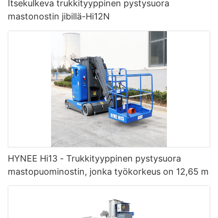
Itsekulkeva trukkityyppinen pystysuora
mastonostin jibillä-Hi12N
HYNEE Hi13 - Trukkityyppinen pystysuora
mastopuominostin, jonka työkorkeus on 12,65 m