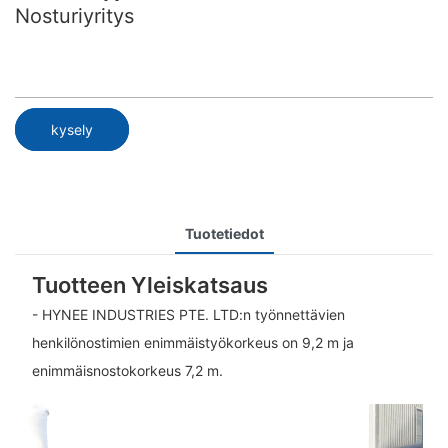
Nosturiyritys
kysely
Tuotetiedot
Tuotteen Yleiskatsaus
- HYNEE INDUSTRIES PTE. LTD:n työnnettävien
henkilönostimien enimmäistyökorkeus on 9,2 m ja
enimmäisnostokorkeus 7,2 m.