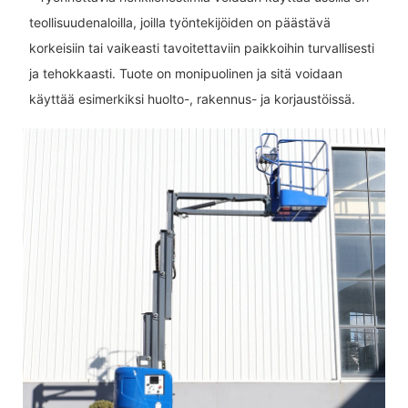
teollisuudenaloilla, joilla työntekijöiden on päästävä
korkeisiin tai vaikeasti tavoitettaviin paikkoihin turvallisesti
ja tehokkaasti. Tuote on monipuolinen ja sitä voidaan
käyttää esimerkiksi huolto-, rakennus- ja korjaustöissä.